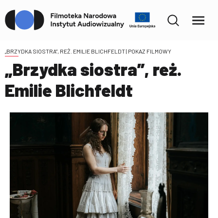
„BRZYDKA SIOSTRA”, REŻ. EMILIE BLICHFELDT
| POKAZ FILMOWY
„Brzydka siostra”, reż.
Emilie Blichfeldt