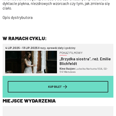
dyktacie piękna, niezdrowych wzorcach czy tym, jak zmienia się
ciało.
Opis dystrybutora
W RAMACH CYKLU:
4 LIP,2025 - 13 LIP,2025
8 razy, sprawdź daty i godziny
POKAZ FILMOWY
„Brzydka siostra”, reż. Emilie
Blichfeldt
Kino Iluzjon
Ludwika Narbutta 50A, 02-
541 Warszawa
KUP BILET
MIEJSCE WYDARZENIA