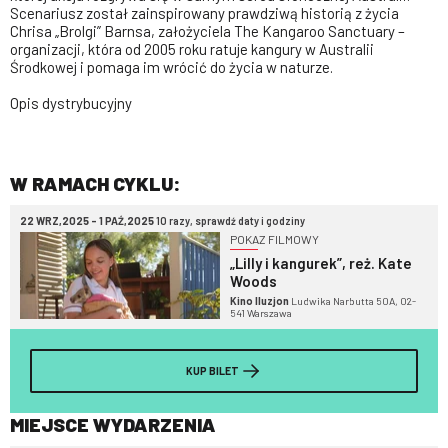
Scenariusz został zainspirowany prawdziwą historią z życia
Chrisa „Brolgi” Barnsa, założyciela The Kangaroo Sanctuary –
organizacji, która od 2005 roku ratuje kangury w Australii
Środkowej i pomaga im wrócić do życia w naturze.
Opis dystrybucyjny
W RAMACH CYKLU:
22 WRZ,2025 - 1 PAŹ,2025
10 razy, sprawdź daty i godziny
POKAZ FILMOWY
„Lilly i kangurek”, reż. Kate
Woods
Kino Iluzjon
Ludwika Narbutta 50A, 02-
541 Warszawa
KUP BILET
MIEJSCE WYDARZENIA