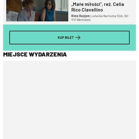
„Małe miłości”, reż. Celia
Rico Clavellino
Kino Iluzjon
Ludwika Narbutta 50A, 02-
541 Warszawa
KUP BILET
MIEJSCE WYDARZENIA