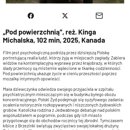
„Pod powierzchnią”, reż. Kinga
Michalska, 102 min, 2025, Kanada
Film jest psychologiczną podróżą przez dzisiejszą Polskę
portretującą realia ludzi, którzy żyją w miejscach zagłady. Zabiera
widzów na kontemplacyjną wyprawę przez krajobrazy, w których
ślady przemocy są misternie wplecione w tkankę codzienności.
Pod powierzchnią ukazuje życie w cieniu przeszłości poprzez
mozaikę intymnych opowieści.
Mała dziewczynka odwiedza swojego przyjaciela w szpitalu
psychiatrycznym mieszczącym się w budynku byłego obozu
koncentracyjnego. Polski Żyd podejmuje się syzyfowego zadania:
ocalenia notorycznie rozkopywanych i niszczonych żydowskich
grobów. Katolicka rodzina z Jedwabnego debatuje nad polskim
współudziałem w pogromie, podczas gdy ich miasto
przygotowuje się do obchodów rocznicy tej zbrodni. Tymczasem
kibice z Brzezinki świętują zwycięstwo swojej lokalnej drużyny.