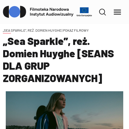
„SEA SPARKLE”, REŻ. DOMIEN HUYGHE
| POKAZ FILMOWY
„Sea Sparkle”, reż.
Domien Huyghe [SEANS
DLA GRUP
ZORGANIZOWANYCH]