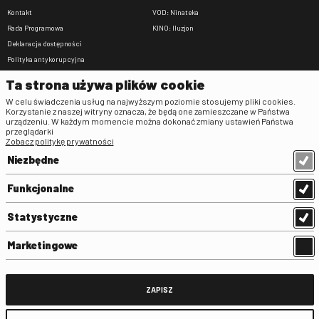
Kontakt
VOD: Ninateka
Rada Programowa
KINO: Iluzjon
Deklaracja dostępności
Polityka antykorupcyjna
BIP
Ta strona używa plików cookie
Zamówienia publiczne
W celu świadczenia usług na najwyższym poziomie stosujemy pliki cookies.
Praca w FINA
Korzystanie z naszej witryny oznacza, że będą one zamieszczane w Państwa
urządzeniu. W każdym momencie można dokonać zmiany ustawień Państwa
Regulaminy
przeglądarki
Zobacz politykę prywatności
Regulamin strony
Niezbędne
Klauzula informacyjna RODO
Regulamin użytkowania parkingu
Funkcjonalne
Regulamin użytkowania parkingu
podziemnego
Statystyczne
Standardy ochrony małoletnich
Regulamin kina Iluzjon
Marketingowe
Regulamin udziału w wydarzeniach
plenerowych na Dziedzińcu FINA
Regulamin dziedzińca
ZAPISZ
Regulamin Biblioteki