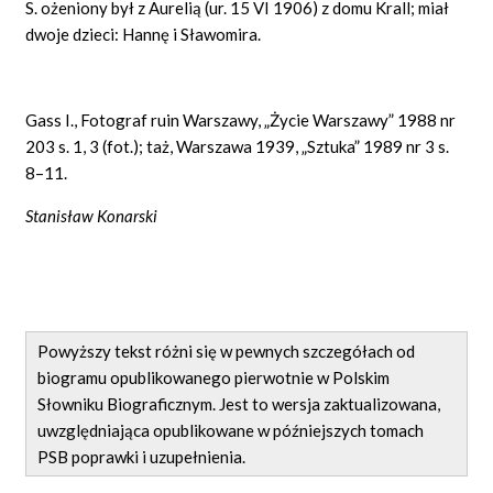
S. ożeniony był z Aurelią (ur. 15 VI 1906) z domu Krall; miał
dwoje dzieci: Hannę i Sławomira.
Gass I., Fotograf ruin Warszawy, „Życie Warszawy” 1988 nr
203 s. 1, 3 (fot.); taż, Warszawa 1939, „Sztuka” 1989 nr 3 s.
8–11.
Stanisław Konarski
Powyższy tekst różni się w pewnych szczegółach od
biogramu opublikowanego pierwotnie w Polskim
Słowniku Biograficznym. Jest to wersja zaktualizowana,
uwzględniająca opublikowane w późniejszych tomach
PSB poprawki i uzupełnienia.