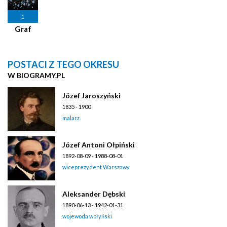
1
Graf
POSTACI Z TEGO OKRESU
W BIOGRAMY.PL
Józef Jaroszyński
1835 - 1900
malarz
Józef Antoni Ołpiński
1892-08-09 - 1988-08-01
wiceprezydent Warszawy
Aleksander Dębski
1890-06-13 - 1942-01-31
wojewoda wołyński