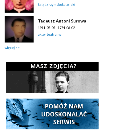
ksiądz rzymskokatolicki
Tadeusz Antoni Surowa
1911-07-05 - 1974-06-02
aktor teatralny
więcej