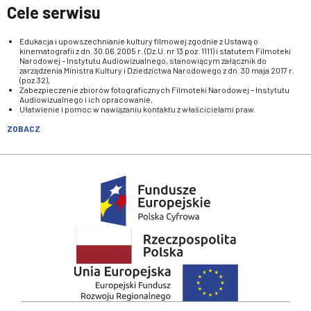
Cele serwisu
Edukacja i upowszechnianie kultury filmowej zgodnie z Ustawą o
kinematografii z dn. 30.06.2005 r. (Dz.U. nr 13 poz. 1111) i statutem Filmoteki
Narodowej – Instytutu Audiowizualnego, stanowiącym załącznik do
zarządzenia Ministra Kultury i Dziedzictwa Narodowego z dn. 30 maja 2017 r.
(poz.32),
Zabezpieczenie zbiorów fotograficznych Filmoteki Narodowej – Instytutu
Audiowizualnego i ich opracowanie,
Ułatwienie i pomoc w nawiązaniu kontaktu z właścicielami praw.
ZOBACZ