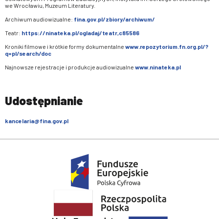
we Wrocławiu, Muzeum Literatury.
Archiwum audiowizualne:
fina.gov.pl/zbiory/archiwum/
Teatr:
https://ninateka.pl/ogladaj/teatr,c85586
Kroniki filmowe i krótkie formy dokumentalne
www.repozytorium.fn.org.pl/?
q=pl/search/doc
Najnowsze rejestracje i produkcje audiowizualne
www.ninateka.pl
Udostępnianie
kancelaria@fina.gov.pl