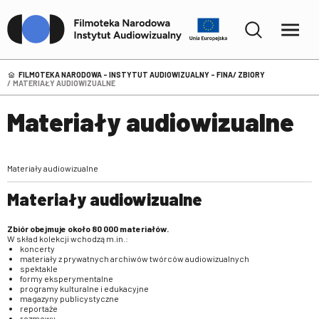
FILMOTEKA NARODOWA – INSTYTUT AUDIOWIZUALNY - FINA
ZBIORY
MATERIAŁY AUDIOWIZUALNE
Materiały audiowizualne
Materiały audiowizualne
Materiały audiowizualne
Zbiór obejmuje około 80 000 materiałów.
W skład kolekcji wchodzą m.in.:
koncerty
materiały z prywatnych archiwów twórców audiowizualnych
spektakle
formy eksperymentalne
programy kulturalne i edukacyjne
magazyny publicystyczne
reportaże
rozmowy