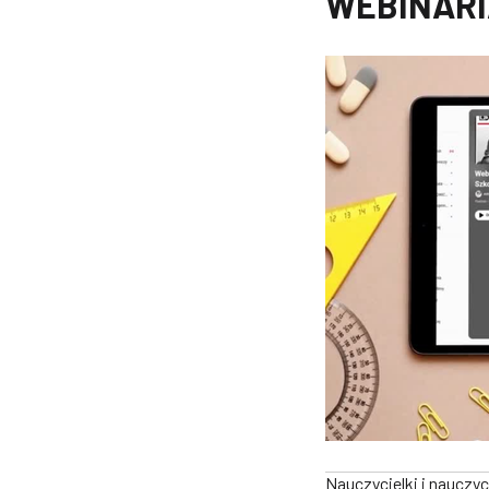
WEBINARI
Nauczycielki i nauczy