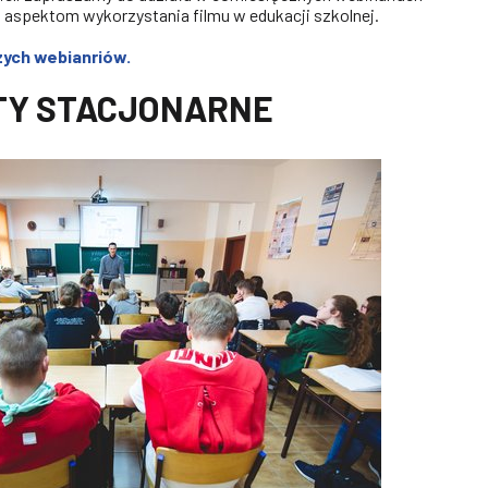
aspektom wykorzystania filmu w edukacji szkolnej.
zych webianriów.
TY STACJONARNE