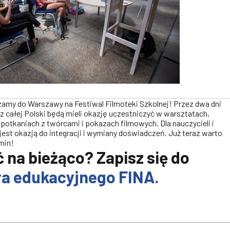
szamy do Warszawy na Festiwal Filmoteki Szkolnej! Przez dwa dni
z całej Polski będą mieli okazję uczestniczyć w warsztatach,
spotkaniach z twórcami i pokazach filmowych. Dla nauczycieli i
jest okazją do integracji i wymiany doświadczeń. Już teraz warto
min!
 na bieżąco? Zapisz się do
ra edukacyjnego FINA.