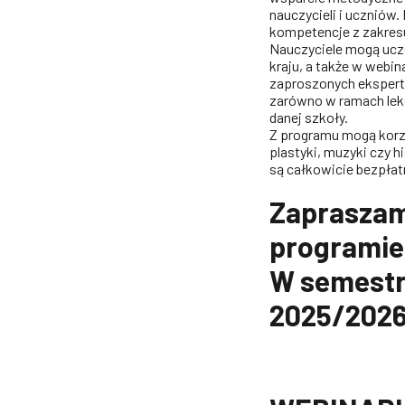
nauczycieli i uczniów.
kompetencje z zakresu
Nauczyciele mogą ucz
kraju, a także w webi
zaproszonych ekspert
zarówno w ramach lekc
danej szkoły.
Z programu mogą korzy
plastyki, muzyki czy h
są całkowicie bezpłat
Zapraszam
programie
W semestr
2025/2026