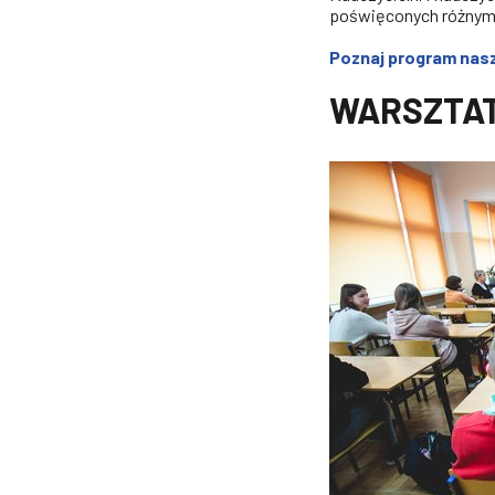
poświęconych różnym 
Poznaj program nas
WARSZTA