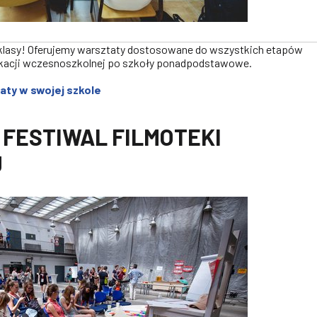
 klasy! Oferujemy warsztaty dostosowane do wszystkich etapów
ukacji wczesnoszkolnej po szkoły ponadpodstawowe.
taty w swojej szkole
 FESTIWAL FILMOTEKI
J