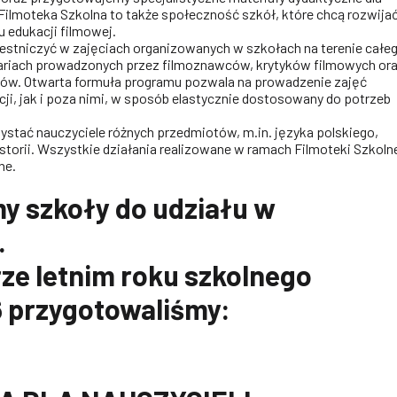
 Filmoteka Szkolna to także społeczność szkół, które chcą rozwija
 edukacji filmowej.
estniczyć w zajęciach organizowanych w szkołach na terenie całe
nariach prowadzonych przez filmoznawców, krytyków filmowych or
ów. Otwarta formuła programu pozwala na prowadzenie zajęć
ji, jak i poza nimi, w sposób elastycznie dostosowany do potrzeb
stać nauczyciele różnych przedmiotów, m.in. języka polskiego,
istorii. Wszystkie działania realizowane w ramach Filmoteki Szkoln
ne.
y szkoły do udziału w
.
ze letnim roku szkolnego
 przygotowaliśmy: