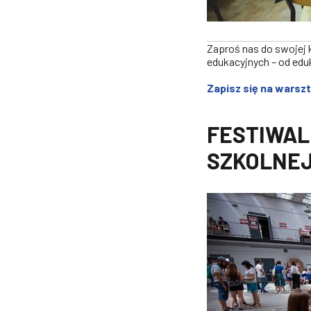
Zaproś nas do swojej
edukacyjnych – od ed
Zapisz się na warsz
FESTIWAL
SZKOLNE