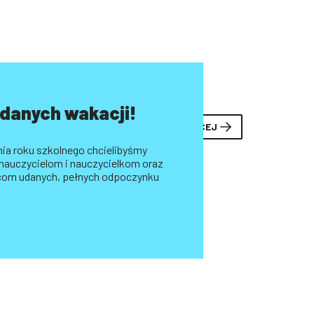
danych wakacji!
ZOBACZ WIĘCEJ
ia roku szkolnego chcielibyśmy
 nauczycielom i nauczycielkom oraz
com udanych, pełnych odpoczynku