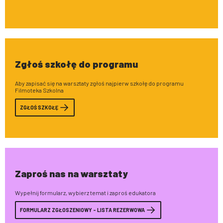
Zgłoś szkołę do programu
Aby zapisać się na warsztaty zgłoś najpierw szkołę do programu
Filmoteka Szkolna
ZGŁOŚ SZKOŁĘ
Zaproś nas na warsztaty
Wypełnij formularz, wybierz temat i zaproś edukatora
FORMULARZ ZGŁOSZENIOWY - LISTA REZERWOWA