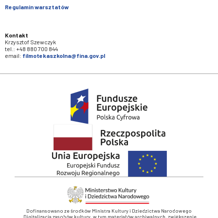
Regulamin warsztatów
Kontakt
Krzysztof Szewczyk
tel.: +48 880 700 844
email:
filmotekaszkolna@fina.gov.pl
Dofinansowano ze środków Ministra Kultury i Dziedzictwa Narodowego
„Digitalizacja zasobów kultury, w tym materiałów archiwalnych, zwiększenie