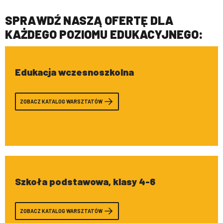
SPRAWDŹ NASZĄ OFERTĘ DLA
KAŻDEGO POZIOMU EDUKACYJNEGO:
Edukacja wczesnoszkolna
ZOBACZ KATALOG WARSZTATÓW
Szkoła podstawowa, klasy 4-6
ZOBACZ KATALOG WARSZTATÓW