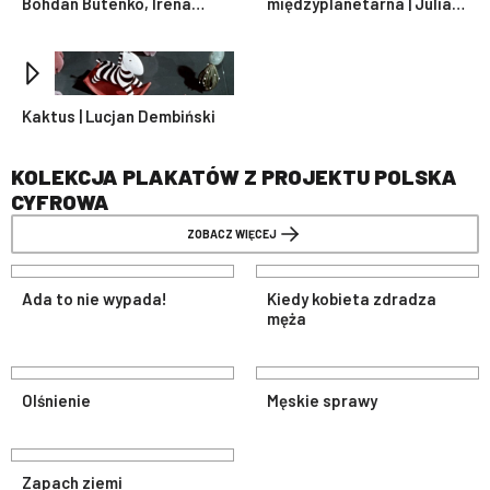
Bohdan Butenko, Irena
międzyplanetarna | Julian
Sobierajska
Antonisz
Kaktus | Lucjan Dembiński
KOLEKCJA PLAKATÓW Z PROJEKTU POLSKA
CYFROWA
ZOBACZ WIĘCEJ
Ada to nie wypada!
Kiedy kobieta zdradza
męża
Olśnienie
Męskie sprawy
Zapach ziemi