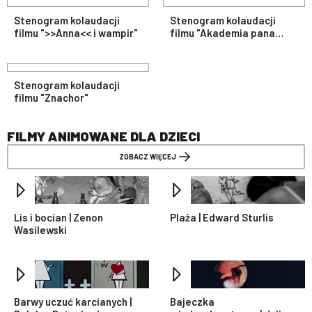
Stenogram kolaudacji
Stenogram kolaudacji
filmu ">>Anna<< i wampir"
filmu "Akademia pana
Kleksa"
Stenogram kolaudacji
filmu "Znachor"
FILMY ANIMOWANE DLA DZIECI
ZOBACZ WIĘCEJ
Lis i bocian | Zenon
Plaża | Edward Sturlis
Wasilewski
Barwy uczuć karcianych |
Bajeczka