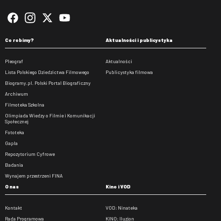
Co robimy?
Aktualności i publicystyka
Pleograf
Aktualności
Lista Polskiego Dziedzictwa Filmowego
Publicystyka filmowa
Biogramy.pl. Polski Portal Biograficzny
Archiwum
Filmoteka Szkolna
Olimpiada Wiedzy o Filmie i Komunikacji
Społecznej
Fototeka
Gapla
Repozytorium Cyfrowe
Badania
Wynajem przestrzeni FINA
O nas
Kino i VOD
Kontakt
VOD: Ninateka
Rada Programowa
KINO: Iluzjon