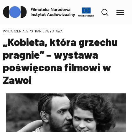
WYDARZENIA
| SPOTKANIE | WYSTAWA
„Kobieta, która grzechu
pragnie” – wystawa
poświęcona filmowi w
Zawoi