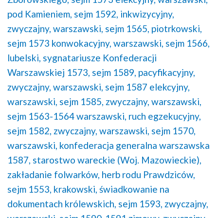
pod Kamieniem,
sejm 1592, inkwizycyjny,
zwyczajny, warszawski,
sejm 1565, piotrkowski,
sejm 1573 konwokacyjny, warszawski,
sejm 1566,
lubelski,
sygnatariusze Konfederacji
Warszawskiej 1573,
sejm 1589, pacyfikacyjny,
zwyczajny, warszawski,
sejm 1587 elekcyjny,
warszawski,
sejm 1585, zwyczajny, warszawski,
sejm 1563-1564 warszawski,
ruch egzekucyjny,
sejm 1582, zwyczajny, warszawski,
sejm 1570,
warszawski,
konfederacja generalna warszawska
1587,
starostwo wareckie (Woj. Mazowieckie),
zakładanie folwarków,
herb rodu Prawdziców,
sejm 1553, krakowski,
świadkowanie na
dokumentach królewskich,
sejm 1593, zwyczajny,