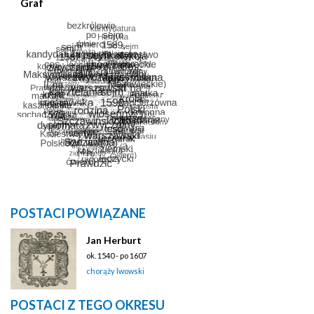
Graf
POSTACI POWIĄZANE
Jan Herburt
ok. 1540 - po 1607
chorąży lwowski
POSTACI Z TEGO OKRESU