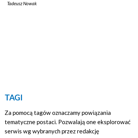
Tadeusz Nowak
TAGI
Za pomocą tagów oznaczamy powiązania
tematyczne postaci. Pozwalają one eksplorować
serwis wg wybranych przez redakcję