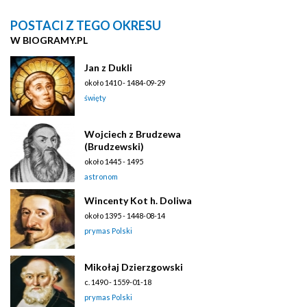
POSTACI Z TEGO OKRESU
W BIOGRAMY.PL
Jan z Dukli
około 1410 - 1484-09-29
święty
Wojciech z Brudzewa
(Brudzewski)
około 1445 - 1495
astronom
Wincenty Kot h. Doliwa
około 1395 - 1448-08-14
prymas Polski
Mikołaj Dzierzgowski
c. 1490 - 1559-01-18
prymas Polski