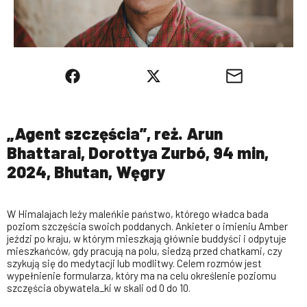
„Agent szczęścia”, reż. Arun
Bhattarai, Dorottya Zurbó, 94 min,
2024, Bhutan, Węgry
W Himalajach leży maleńkie państwo, którego władca bada
poziom szczęścia swoich poddanych. Ankieter o imieniu Amber
jeździ po kraju, w którym mieszkają głównie buddyści i odpytuje
mieszkańców, gdy pracują na polu, siedzą przed chatkami, czy
szykują się do medytacji lub modlitwy. Celem rozmów jest
wypełnienie formularza, który ma na celu określenie poziomu
szczęścia obywatela_ki w skali od 0 do 10.