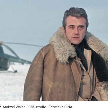
ż. Andrzej Wajda, 1968, źródło: Fototeka FINA