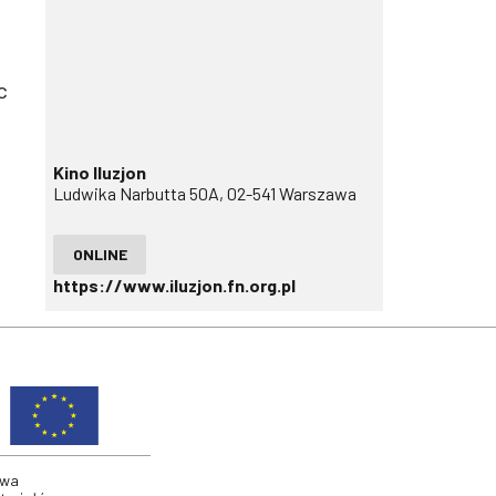
c
Kino Iluzjon
Ludwika Narbutta 50A, 02-541 Warszawa
ONLINE
https://www.iluzjon.fn.org.pl
twa