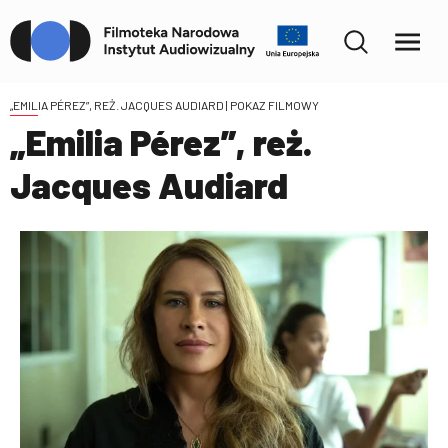
„EMILIA PÉREZ”, REŻ. JACQUES AUDIARD
| POKAZ FILMOWY
„Emilia Pérez”, reż.
Jacques Audiard