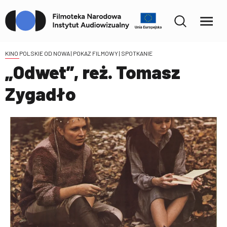
KINO POLSKIE OD NOWA
| POKAZ FILMOWY | SPOTKANIE
„Odwet”, reż. Tomasz
Zygadło