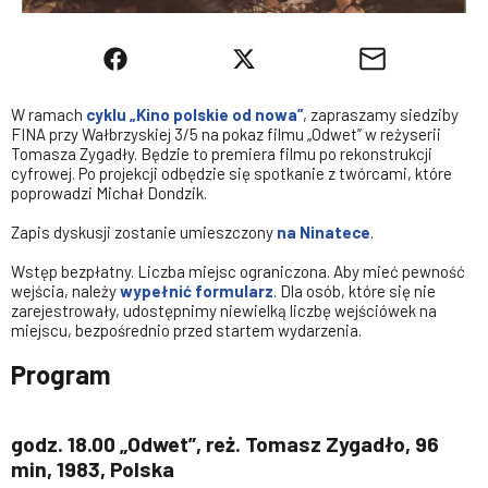
W ramach
cyklu „Kino polskie od nowa”
, zapraszamy siedziby
FINA przy Wałbrzyskiej 3/5 na pokaz filmu „Odwet” w reżyserii
Tomasza Zygadły. Będzie to premiera filmu po rekonstrukcji
cyfrowej. Po projekcji odbędzie się spotkanie z twórcami, które
poprowadzi Michał Dondzik.
Zapis dyskusji zostanie umieszczony
na Ninatece
.
Wstęp bezpłatny. Liczba miejsc ograniczona. Aby mieć pewność
wejścia, należy
wypełnić formularz
. Dla osób, które się nie
zarejestrowały, udostępnimy niewielką liczbę wejściówek na
miejscu, bezpośrednio przed startem wydarzenia.
Program
godz. 18.00 „Odwet”, reż. Tomasz Zygadło, 96
min, 1983, Polska