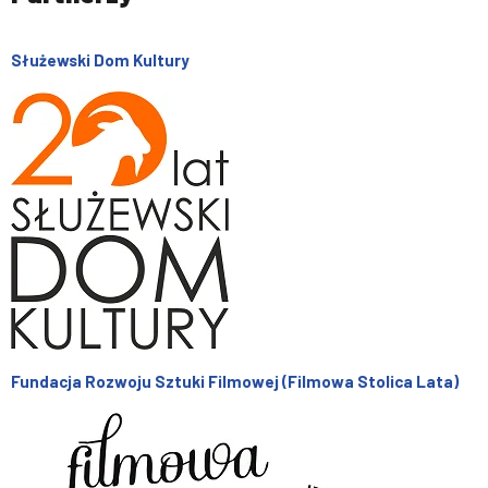
Służewski Dom Kultury
Fundacja Rozwoju Sztuki Filmowej (Filmowa Stolica Lata)