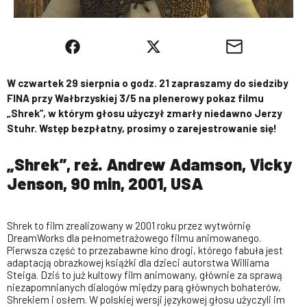
W czwartek 29 sierpnia o godz. 21 zapraszamy do siedziby
FINA przy Wałbrzyskiej 3/5 na plenerowy pokaz filmu
„Shrek”, w którym głosu użyczył zmarły niedawno Jerzy
Stuhr. Wstęp bezpłatny, prosimy o zarejestrowanie się!
„Shrek”, reż. Andrew Adamson, Vicky
Jenson, 90 min, 2001, USA
Shrek to film zrealizowany w 2001 roku przez wytwórnię
DreamWorks dla pełnometrażowego filmu animowanego.
Pierwsza część to przezabawne kino drogi, którego fabuła jest
adaptacją obrazkowej książki dla dzieci autorstwa Williama
Steiga. Dziś to już kultowy film animowany, głównie za sprawą
niezapomnianych dialogów między parą głównych bohaterów,
Shrekiem i osłem. W polskiej wersji językowej głosu użyczyli im