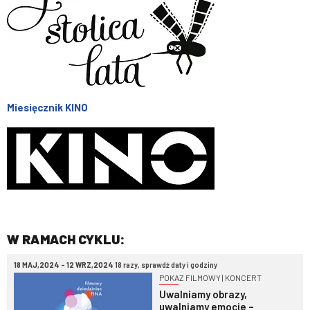
Miesięcznik KINO
W RAMACH CYKLU:
18 MAJ,2024 - 12 WRZ,2024
18 razy, sprawdź daty i godziny
POKAZ FILMOWY | KONCERT
Uwalniamy obrazy,
uwalniamy emocje –