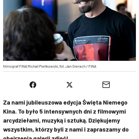
filmograf FINA Michał Pieńkowski, fot. Jan Gierach / FINA
Za nami jubileuszowa edycja Święta Niemego
Kina. To było 5 intensywnych dni z filmowymi
arcydziełami, muzyką i sztuką. Dziękujemy
wszystkim, którzy byli z nami i zapraszamy do
obejrzenia galerii zdjęć!