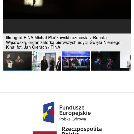
filmograf FINA Michał Pieńkowski rozmawia z Renatą
Wąsowską, organizatorką pierwszych edycji Święta Niemego
Kina, fot. Jan Gierach / FINA