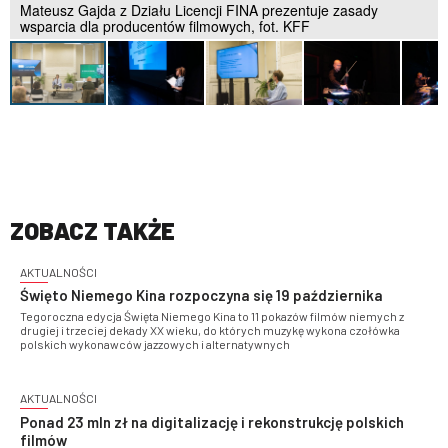
Mateusz Gajda z Działu Licencji FINA prezentuje zasady
wsparcia dla producentów filmowych, fot. KFF
ZOBACZ TAKŻE
AKTUALNOŚCI
Święto Niemego Kina rozpoczyna się 19 października
Tegoroczna edycja Święta Niemego Kina to 11 pokazów filmów niemych z
drugiej i trzeciej dekady XX wieku, do których muzykę wykona czołówka
polskich wykonawców jazzowych i alternatywnych
AKTUALNOŚCI
Ponad 23 mln zł na digitalizację i rekonstrukcję polskich
filmów