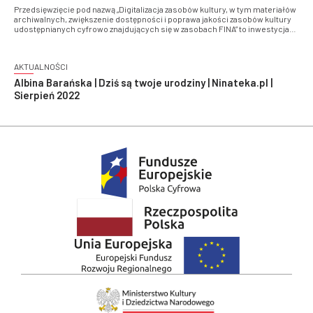
Przedsięwzięcie pod nazwą „Digitalizacja zasobów kultury, w tym materiałów
archiwalnych, zwiększenie dostępności i poprawa jakości zasobów kultury
udostępnianych cyfrowo znajdujących się w zasobach FINA” to inwestycja
współfinansowana przez Unię Europejską ze środków Europejskiego
Funduszu Rozwoju Regionalnego w ramach Programu Operacyjnego
Polska Cyfrowa na lata 2014-2020.
AKTUALNOŚCI
Albina Barańska | Dziś są twoje urodziny | Ninateka.pl |
Sierpień 2022