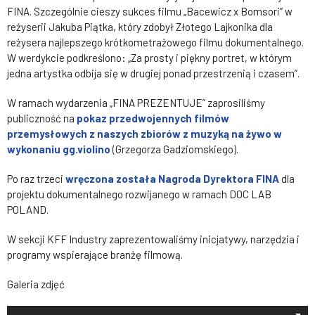
FINA. Szczególnie cieszy sukces filmu „Bacewicz x Bomsori” w
reżyserii Jakuba Piątka, który zdobył Złotego Lajkonika dla
reżysera najlepszego krótkometrażowego filmu dokumentalnego.
W werdykcie podkreślono: „Za prosty i piękny portret, w którym
jedna artystka odbija się w drugiej ponad przestrzenią i czasem”.
W ramach wydarzenia „FINA PREZENTUJE” zaprosiliśmy
publiczność na
pokaz przedwojennych filmów
przemysłowych z naszych zbiorów z muzyką na żywo w
wykonaniu gg.violino
(Grzegorza Gadziomskiego).
Po raz trzeci
wręczona została Nagroda Dyrektora FINA
dla
projektu dokumentalnego rozwijanego w ramach DOC LAB
POLAND.
W sekcji KFF Industry zaprezentowaliśmy inicjatywy, narzędzia i
programy wspierające branżę filmową.
Galeria zdjęć