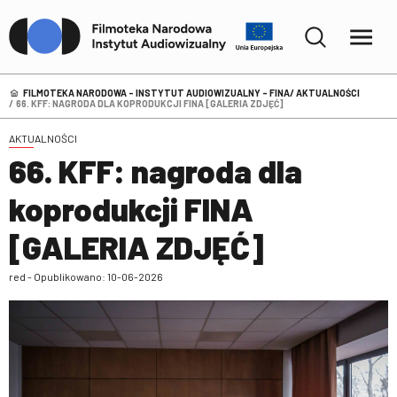
FILMOTEKA NARODOWA – INSTYTUT AUDIOWIZUALNY - FINA
AKTUALNOŚCI
66. KFF: NAGRODA DLA KOPRODUKCJI FINA [GALERIA ZDJĘĆ]
AKTUALNOŚCI
66. KFF: nagroda dla
koprodukcji FINA
[GALERIA ZDJĘĆ]
red - Opublikowano: 10-06-2026