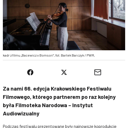
kadr z filmu „Bacewicz x Bomsori”, fot. Bartek Barczyk / PWM,
Za nami 66. edycja Krakowskiego Festiwalu
Filmowego, którego partnerem po raz kolejny
była Filmoteka Narodowa – Instytut
Audiowizualny
Podczas festiwalu prezentowane były najnowsze koprodukcje