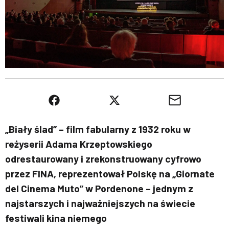
„Biały ślad” – film fabularny z 1932 roku w
reżyserii Adama Krzeptowskiego
odrestaurowany i zrekonstruowany cyfrowo
przez FINA, reprezentował Polskę na „Giornate
del Cinema Muto” w Pordenone – jednym z
najstarszych i najważniejszych na świecie
festiwali kina niemego