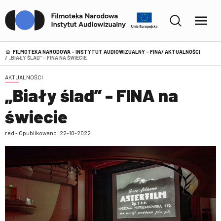
FILMOTEKA NARODOWA – INSTYTUT AUDIOWIZUALNY - FINA
AKTUALNOŚCI
„BIAŁY ŚLAD” - FINA NA ŚWIECIE
AKTUALNOŚCI
„Biały ślad” - FINA na
świecie
red - Opublikowano: 22-10-2022