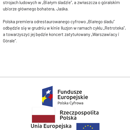
strojach ludowych w „Białym śladzie”, a zwłaszcza o góralskim
ubiorze głównego bohatera, Jaśka.
Polska premiera odrestaurowanego cyfrowo „Białego śladu”
odbędzie się w grudniu w kinie Iluzjon w ramach cyklu „Retroteka”,
a towarzyszyć jej będzie koncert zatytułowany „Warszawiacy i
Górale”.