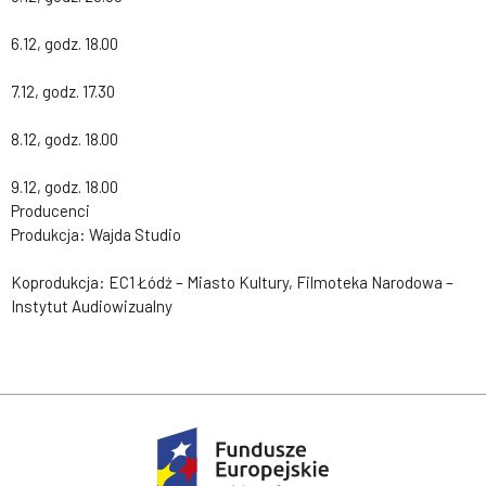
6.12, godz. 18.00
7.12, godz. 17.30
8.12, godz. 18.00
9.12, godz. 18.00
Producenci
Produkcja: Wajda Studio
Koprodukcja: EC1 Łódź – Miasto Kultury, Filmoteka Narodowa –
Instytut Audiowizualny