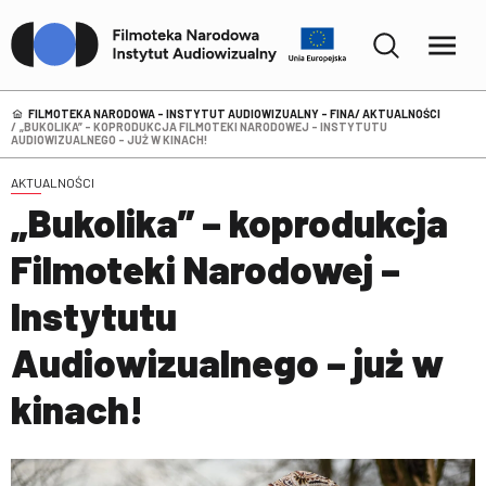
FILMOTEKA NARODOWA – INSTYTUT AUDIOWIZUALNY - FINA
AKTUALNOŚCI
„BUKOLIKA” – KOPRODUKCJA FILMOTEKI NARODOWEJ – INSTYTUTU
AUDIOWIZUALNEGO – JUŻ W KINACH!
AKTUALNOŚCI
„Bukolika” – koprodukcja
Filmoteki Narodowej –
Instytutu
Audiowizualnego – już w
kinach!