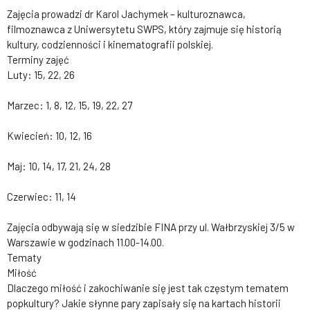
Zajęcia prowadzi dr Karol Jachymek – kulturoznawca,
filmoznawca z Uniwersytetu SWPS, który zajmuje się historią
kultury, codzienności i kinematografii polskiej.
Terminy zajęć
Luty: 15, 22, 26
Marzec: 1, 8, 12, 15, 19, 22, 27
Kwiecień: 10, 12, 16
Maj: 10, 14, 17, 21, 24, 28
Czerwiec: 11, 14
Zajęcia odbywają się w siedzibie FINA przy ul. Wałbrzyskiej 3/5 w
Warszawie w godzinach 11.00-14.00.
Tematy
Miłość
Dlaczego miłość i zakochiwanie się jest tak częstym tematem
popkultury? Jakie słynne pary zapisały się na kartach historii