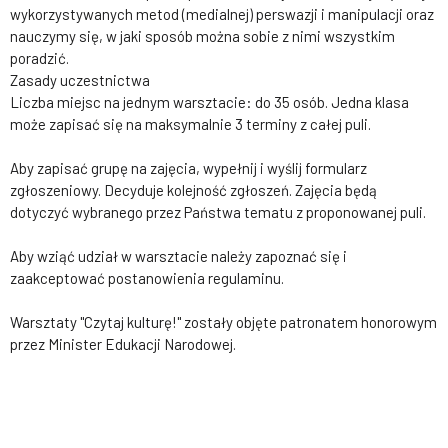
wykorzystywanych metod (medialnej) perswazji i manipulacji oraz
nauczymy się, w jaki sposób można sobie z nimi wszystkim
poradzić.
Zasady uczestnictwa
Liczba miejsc na jednym warsztacie: do 35 osób. Jedna klasa
może zapisać się na maksymalnie 3 terminy z całej puli.
Aby zapisać grupę na zajęcia, wypełnij i wyślij formularz
zgłoszeniowy. Decyduje kolejność zgłoszeń. Zajęcia będą
dotyczyć wybranego przez Państwa tematu z proponowanej puli.
Aby wziąć udział w warsztacie należy zapoznać się i
zaakceptować postanowienia regulaminu.
Warsztaty "Czytaj kulturę!" zostały objęte patronatem honorowym
przez Minister Edukacji Narodowej.