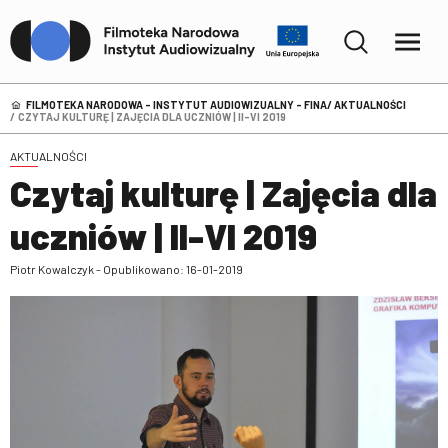
FILMOTEKA NARODOWA – INSTYTUT AUDIOWIZUALNY - FINA
AKTUALNOŚCI
CZYTAJ KULTURĘ | ZAJĘCIA DLA UCZNIÓW | II-VI 2019
AKTUALNOŚCI
Czytaj kulturę | Zajęcia dla
uczniów | II-VI 2019
Piotr Kowalczyk - Opublikowano: 16-01-2019