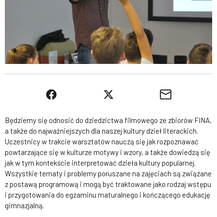
Będziemy się odnosić do dziedzictwa filmowego ze zbiorów FINA,
a także do najważniejszych dla naszej kultury dzieł literackich.
Uczestnicy w trakcie warsztatów nauczą się jak rozpoznawać
powtarzające się w kulturze motywy i wzory, a także dowiedzą się
jak w tym kontekście interpretować dzieła kultury popularnej.
Wszystkie tematy i problemy poruszane na zajęciach są związane
z postawą programową i mogą być traktowane jako rodzaj wstępu
i przygotowania do egzaminu maturalnego i kończącego edukację
gimnazjalną.