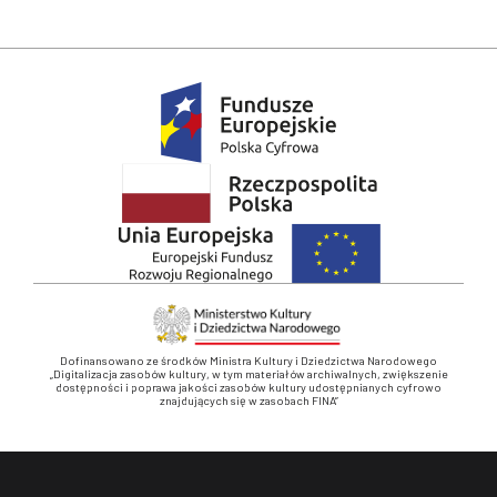
Dofinansowano ze środków Ministra Kultury i Dziedzictwa Narodowego
„Digitalizacja zasobów kultury, w tym materiałów archiwalnych, zwiększenie
dostępności i poprawa jakości zasobów kultury udostępnianych cyfrowo
znajdujących się w zasobach FINA”
Stopka