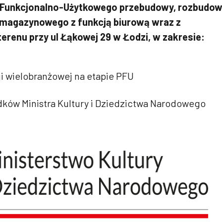
Funkcjonalno-Użytkowego przebudowy, rozbudo
magazynowego z funkcją biurową wraz z
renu przy ul Łąkowej 29 w Łodzi, w zakresie:
i wielobranżowej na etapie PFU
ków Ministra Kultury i Dziedzictwa Narodowego