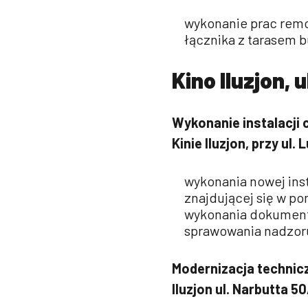
wykonanie prac rem
łącznika z tarasem b
Kino Iluzjon,
Wykonanie instalacji 
Kinie Iluzjon, przy ul
wykonania nowej inst
znajdującej się w po
wykonania dokumenta
sprawowania nadzor
Modernizacja techni
Iluzjon ul. Narbutta 