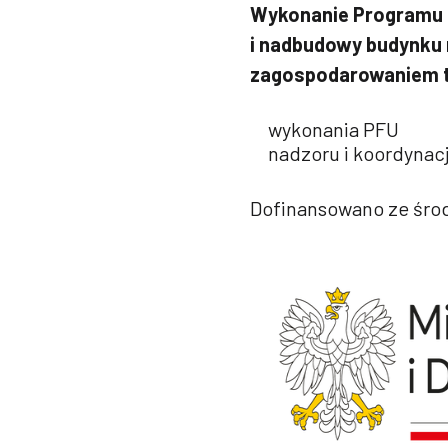
Wykonanie Programu 
i nadbudowy budynku 
zagospodarowaniem te
wykonania PFU
nadzoru i koordynacj
Dofinansowano ze środ