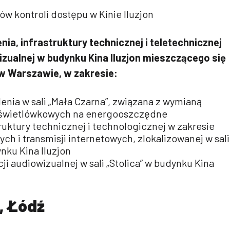
w kontroli dostępu w Kinie Iluzjon
ia, infrastruktury technicznej i teletechnicznej
izualnej w
budynku Kina Iluzjon
mieszczącego się
 w Warszawie, w zakresie:
enia w sali „Mała Czarna”, związana z wymianą
w świetlówkowych na energooszczędne
ruktury technicznej i technologicznej w zakresie
ch i transmisji internetowych, zlokalizowanej w sali
nku Kina Iluzjon
ji audiowizualnej w sali „Stolica” w budynku Kina
, Łódź