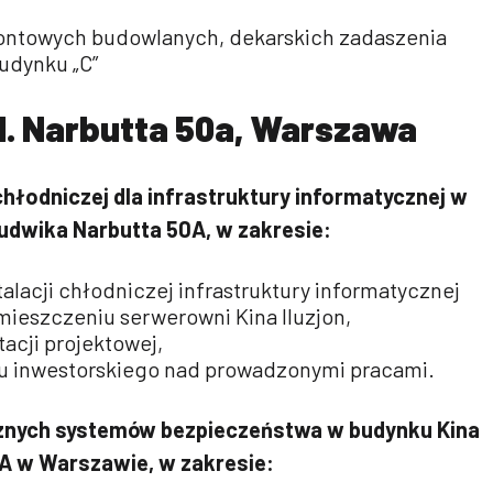
ontowych budowlanych, dekarskich zadaszenia
udynku „C”
 ul. Narbutta 50a, Warszawa
chłodniczej dla infrastruktury informatycznej w
. Ludwika Narbutta 50A, w zakresie:
alacji chłodniczej infrastruktury informatycznej
mieszczeniu serwerowni Kina Iluzjon,
cji projektowej,
u inwestorskiego nad prowadzonymi pracami.
cznych systemów bezpieczeństwa w budynku Kina
50A w Warszawie, w zakresie: