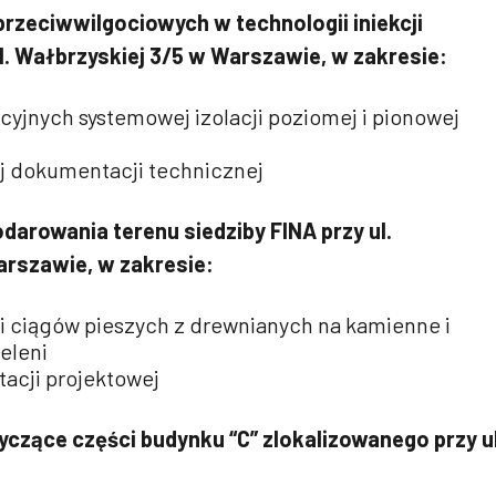
 przeciwwilgociowych w technologii iniekcji
l. Wałbrzyskiej 3/5 w Warszawie, w zakresie:
cyjnych systemowej izolacji poziomej i pionowej
j dokumentacji technicznej
arowania terenu siedziby FINA przy ul.
arszawie, w zakresie:
 ciągów pieszych z drewnianych na kamienne i
eleni
acji projektowej
czące części budynku “C” zlokalizowanego przy ul