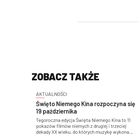
ZOBACZ TAKŻE
AKTUALNOŚCI
Święto Niemego Kina rozpoczyna się
19 października
Tegoroczna edycja Święta Niemego Kina to 11
pokazów filmów niemych z drugiej i trzeciej
dekady XX wieku, do których muzykę wykona
czołówka polskich wykonawców jazzowych i