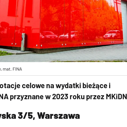
e, mat. FINA
tacje celowe na wydatki bieżące i
INA przyznane w 2023 roku przez MKiD
yska 3/5, Warszawa