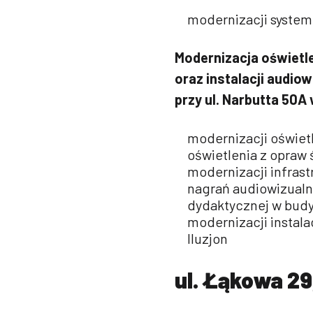
modernizacji systemó
Modernizacja oświetlen
oraz instalacji audiow
przy
ul. Narbutta 50A
modernizacji oświetl
oświetlenia z opra
modernizacji infrast
nagrań audiowizualny
dydaktycznej w budy
modernizacji instalac
Iluzjon
ul. Łąkowa 29