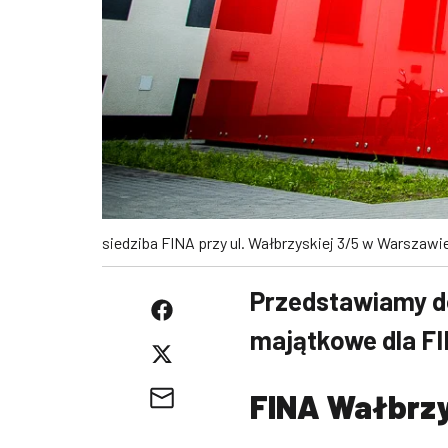
siedziba FINA przy ul. Wałbrzyskiej 3/5 w Warszawi
Przedstawiamy do
majątkowe dla F
FINA Wałbrz