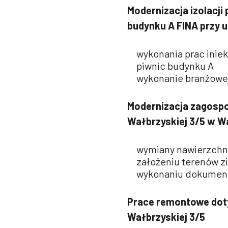
Modernizacja izolacji
budynku A
FINA
przy
u
wykonania prac iniek
piwnic budynku A
wykonanie branżowe
Modernizacja zagospod
Wałbrzyskiej 3/5 w W
wymiany nawierzchni
założeniu terenów zi
wykonaniu dokument
Prace remontowe doty
Wałbrzyskiej 3/5