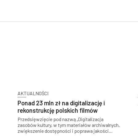
AKTUALNOŚCI
Ponad 23 mln zł na digitalizację i
rekonstrukcję polskich filmów
Przedsięwzięcie pod nazwą „Digitalizacja
zasobów kultury, w tym materiałów archiwalnych,
zwiększenie dostępności i poprawa jakości
zasobów kultury udostępnianych cyfrowo