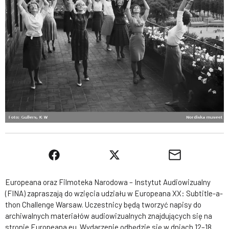
Europeana oraz Filmoteka Narodowa – Instytut Audiowizualny
(FINA) zapraszają do wzięcia udziału w Europeana XX: Subtitle-a-
thon Challenge Warsaw. Uczestnicy będą tworzyć napisy do
archiwalnych materiałów audiowizualnych znajdujących się na
stronie Europeana.eu. Wydarzenie odbędzie się w dniach 12–18