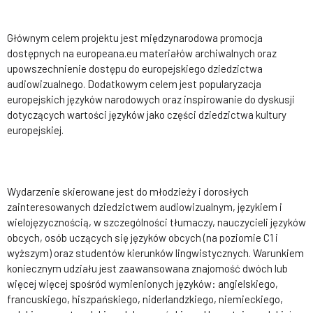
Głównym celem projektu jest międzynarodowa promocja
dostępnych na europeana.eu materiałów archiwalnych oraz
upowszechnienie dostępu do europejskiego dziedzictwa
audiowizualnego. Dodatkowym celem jest popularyzacja
europejskich języków narodowych oraz inspirowanie do dyskusji
dotyczących wartości języków jako części dziedzictwa kultury
europejskiej.
Wydarzenie skierowane jest do młodzieży i dorosłych
zainteresowanych dziedzictwem audiowizualnym, językiem i
wielojęzycznością, w szczególności tłumaczy, nauczycieli języków
obcych, osób uczących się języków obcych (na poziomie C1 i
wyższym) oraz studentów kierunków lingwistycznych. Warunkiem
koniecznym udziału jest zaawansowana znajomość dwóch lub
więcej więcej spośród wymienionych języków: angielskiego,
francuskiego, hiszpańskiego, niderlandzkiego, niemieckiego,