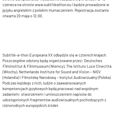
czerwca na stronie www.subtitleathon.eu i będzie prowadzone w
języku angielskim z polskim tłumaczeniem. Rejestracja zostanie
otwarta 20 maja o 12:00.
Subtitle-a-thon Europeana XX odbędzie się w czterech krajach.
Poszczególne odsłony będą organizowane przez: Deutsches
Filminstitut & Filmmuseum (Niemcy), The Istituto Luce Cinecittà
(Włochy), Netherlands Institute for Sound and Vision – NISV
(Holandia) i Filmotekę Narodową – Instytut Audiowizualny (Polska).
Podczas każdego z nich, ludzie o zaawansowanych
kompetencjach językowych będą pracować nad wspólnym
zadaniem: stworzeniem i umieszczeniem napisów do
udostępnionych fragmentów audiowizualnych pochodzących z
różnorodnych europejskich źródeł.