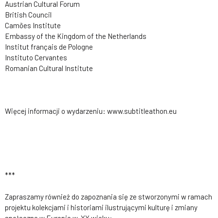
Austrian Cultural Forum
British Council
Camões Institute
Embassy of the Kingdom of the Netherlands
Institut français de Pologne
Instituto Cervantes
Romanian Cultural Institute
Więcej informacji o wydarzeniu: www.subtitleathon.eu
***
Zapraszamy również do zapoznania się ze stworzonymi w ramach
projektu kolekcjami i historiami ilustrującymi kulturę i zmiany
społeczne w Europie w XX wieku: