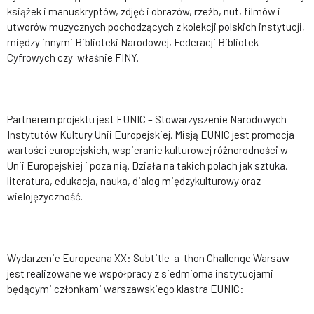
książek i manuskryptów, zdjęć i obrazów, rzeźb, nut, filmów i
utworów muzycznych pochodzących z kolekcji polskich instytucji,
między innymi Biblioteki Narodowej, Federacji Bibliotek
Cyfrowych czy właśnie FINY.
Partnerem projektu jest EUNIC – Stowarzyszenie Narodowych
Instytutów Kultury Unii Europejskiej. Misją EUNIC jest promocja
wartości europejskich, wspieranie kulturowej różnorodności w
Unii Europejskiej i poza nią. Działa na takich polach jak sztuka,
literatura, edukacja, nauka, dialog międzykulturowy oraz
wielojęzyczność.
Wydarzenie Europeana XX: Subtitle-a-thon Challenge Warsaw
jest realizowane we współpracy z siedmioma instytucjami
będącymi członkami warszawskiego klastra EUNIC: