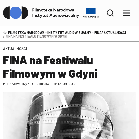
FILMOTEKA NARODOWA – INSTYTUT AUDIOWIZUALNY - FINA
AKTUALNOŚCI
FINA NA FESTIWALU FILMOWYM W GDYNI
AKTUALNOŚCI
FINA na Festiwalu
Filmowym w Gdyni
Piotr Kowalczyk - Opublikowano: 12-09-2017