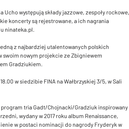
a Ucho występują składy jazzowe, zespoły rockowe
ie koncerty są rejestrowane, a ich nagrania
u ninateka.pl.
edną z najbardziej utalentowanych polskich
 w swoim nowym projekcie ze Zbigniewem
fem Gradziukiem.
18.00 w siedzibie FINA na Wałbrzyskiej 3/5, w Sali
 program tria Gadt/Chojnacki/Gradziuk inspirowany
rzedni, wydany w 2017 roku album Renaissance,
nienie w postaci nominacji do nagrody Fryderyk w