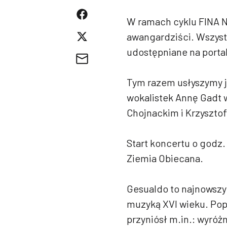
W ramach cyklu FINA N
awangardziści. Wszystk
udostępniane na portal
Tym razem usłyszymy j
wokalistek Annę Gadt
Chojnackim i Krzyszto
Start koncertu o godz. 
Ziemia Obiecana.
Gesualdo to najnowszy
muzyką XVI wieku. Pop
przyniósł m.in.: wyróż