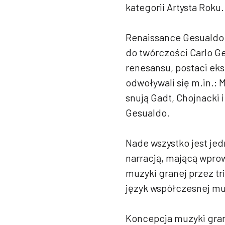
kategorii Artysta Roku.
Renaissance Gesualdo 
do twórczości Carlo G
renesansu, postaci eks
odwoływali się m.in.: 
snują Gadt, Chojnacki 
Gesualdo.
Nade wszystko jest je
narracją, mającą wpro
muzyki granej przez t
język współczesnej mu
Koncepcja muzyki gran