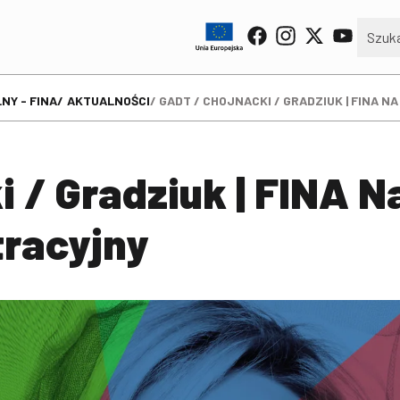
NY - FINA
AKTUALNOŚCI
GADT / CHOJNACKI / GRADZIUK | FINA 
i / Gradziuk | FINA N
tracyjny