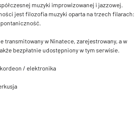
współczesnej muzyki improwizowanej i jazzowej.
ści jest filozofia muzyki oparta na trzech filarach:
spontaniczność.
 transmitowany w Ninatece, zarejestrowany, a w
także bezpłatnie udostępniony w tym serwisie.
kordeon / elektronika
erkusja