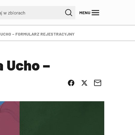
MENU
NA UCHO – FORMULARZ REJESTRACYJNY
a Ucho –