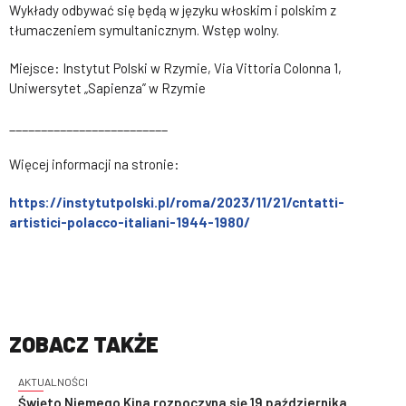
Wykłady odbywać się będą w języku włoskim i polskim z
tłumaczeniem symultanicznym. Wstęp wolny.
Miejsce: Instytut Polski w Rzymie, Via Vittoria Colonna 1,
Uniwersytet „Sapienza” w Rzymie
_________________________
Więcej informacji na stronie:
https://instytutpolski.pl/roma/2023/11/21/cntatti-
artistici-polacco-italiani-1944-1980/
ZOBACZ TAKŻE
AKTUALNOŚCI
Święto Niemego Kina rozpoczyna się 19 października