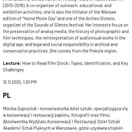
(2013–2016). A co-organizer of outreach, educational, and
exhibition activities, she is also the initiator of the Warsaw
edition of "Home Movie Day" and one of the Archeo Sisters,
organizer of the Sounds of Silents festival. Her interests focus on
the preservation of analog media, the history of photographic and
film techniques, the reinterpretation of audiovisual works in the
digital age, and legal and social responsibility in archival and
conservation practices. She comes from the Polesie region.
Lecture:
How to Read Film Stock: Types, Identification, and Key
Challenges
12.11.2025, 1.30 PM
PL
Monika Supruniuk – konserwatorka dzieł sztuki, specjalizująca się
w konserwacji i restauracji papieru, fotografii oraz filmu.
Absolwentka Wydziału Konserwacji i Restauracji Dzieł Sztuki
Akademii Sztuk Pięknych w Warszawie, gdzie uzyskała stopień