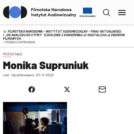
FILMOTEKA NARODOWA – INSTYTUT AUDIOWIZUALNY - FINA
AKTUALNOŚCI
„OD ANALOGU DO CYFRY”. SZKOLENIE Z KONSERWACJI I DIGITALIZACJI ZBIORÓW
FILMOWYCH
MONIKA SUPRUNIUK
POZOSTAŁE
Monika Supruniuk
red - Opublikowano: 07-11-2025