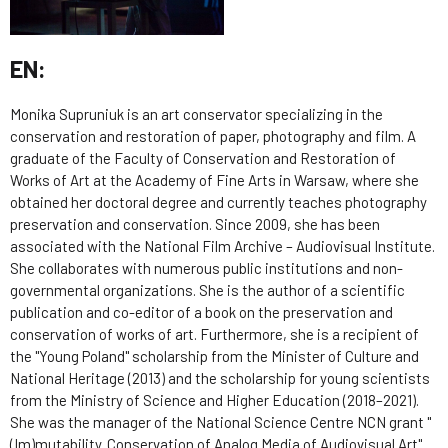
EN:
Monika Supruniuk is an art conservator specializing in the
conservation and restoration of paper, photography and film. A
graduate of the Faculty of Conservation and Restoration of
Works of Art at the Academy of Fine Arts in Warsaw, where she
obtained her doctoral degree and currently teaches photography
preservation and conservation. Since 2009, she has been
associated with the National Film Archive – Audiovisual Institute.
She collaborates with numerous public institutions and non-
governmental organizations. She is the author of a scientific
publication and co-editor of a book on the preservation and
conservation of works of art. Furthermore, she is a recipient of
the "Young Poland" scholarship from the Minister of Culture and
National Heritage (2013) and the scholarship for young scientists
from the Ministry of Science and Higher Education (2018–2021).
She was the manager of the National Science Centre NCN grant "
(Im)mutability. Conservation of Analog Media of Audiovisual Art"