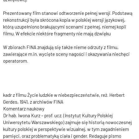
Prezentowany film stanowi odtworzenie pełnej wersji. Podstawą
rekonstrukcji była skrócona kopia w polskiej wersji językowej,
którą uzupełniono brakującymi scenami z pełnej, niemej kopii
filmu. W efekcie niektóre fragmenty nie mają dźwięku
W zbiorach FINA znajdują się także nieme odrzuty z filmu,
zawierające m.in. wycięte sceny nagości i okazywania niechęci
operatorom.
kadr z filmu Życie ludzkie w niebezpieczeństwie, reż. Herbert
Gerdes, 1941, z archiwów FINA
Komentarz naukowy
Dr hab. Iwona Kurz – prof. ucz. (Instytut Kultury Polskiej
Uniwersytetu Warszawskiego) zajmuje się historią nowoczesnej
kultury polskiej w perspektywie wizualnej, w tym zagadnieniem
pamięci, oraz problematyką ciała i gender. Redaguje pismo