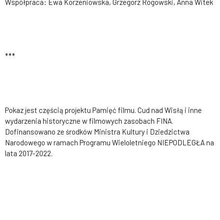
Współpraca: Ewa Korzeniowska, Grzegorz Rogowski, Anna Witek
***
Pokaz jest częścią projektu Pamięć filmu. Cud nad Wisłą i inne
wydarzenia historyczne w filmowych zasobach FINA.
Dofinansowano ze środków Ministra Kultury i Dziedzictwa
Narodowego w ramach Programu Wieloletniego NIEPODLEGŁA na
lata 2017-2022.