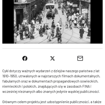
Cykl dotyczy ważnych wydarzeń z dziejów naszego państwa z lat
1910–1950, utrwalonych w najstarszych filmach dokumentalnych,
fabularnych oraz w dokumentach propagandowych sowieckich,
niemieckich i polskich, znajdujących się w zasobach FINA i
wcześniej nieznanych albo znanych jedynie wąskiej publiczności.
Głównym celem projektu jest udostępnienie publiczności, a także