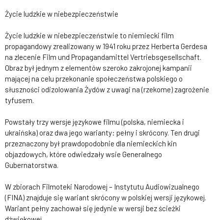
Życie ludzkie w niebezpieczeństwie
Życie ludzkie w niebezpieczeństwie to niemiecki film
propagandowy zrealizowany w 1941 roku przez Herberta Gerdesa
na zlecenie Film und Propagandamittel Vertriebsgesellschaft.
Obraz był jednym z elementów szeroko zakrojonej kampanii
mającej na celu przekonanie społeczeństwa polskiego o
słuszności odizolowania Żydów z uwagi na (rzekome) zagrożenie
tyfusem.
Powstały trzy wersje językowe filmu (polska, niemiecka i
ukraińska) oraz dwa jego warianty: pełny i skrócony. Ten drugi
przeznaczony był prawdopodobnie dla niemieckich kin
objazdowych, które odwiedzały wsie Generalnego
Gubernatorstwa.
W zbiorach Filmoteki Narodowej – Instytutu Audiowizualnego
(FINA) znajduje się wariant skrócony w polskiej wersji językowej.
Wariant pełny zachował się jedynie w wersji bez ścieżki
dźwiękowej.