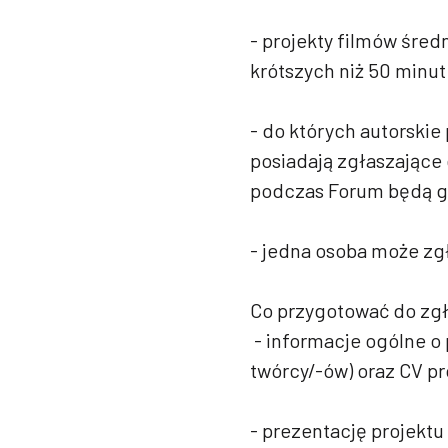
- projekty filmów śre
krótszych niż 50 minut 
- do których autorskie
posiadają zgłaszające 
podczas Forum będą g
- jedna osoba może zgł
Co przygotować do zg
- informacje ogólne o 
twórcy/-ów) oraz CV pr
- prezentację projektu