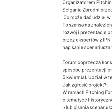
Organizatorem Pitchin
Ścigania Zbrodni prze
Co może dać udział w 
To szansa na znalezien
rozwój i prezentację 
przez ekspertów z IPN
napisanie scenariusza 
Forum poprzedzą konsu
sposobu prezentacji pr
5 kwietnia). Udział w t
Jak zgłosić projekt?
W ramach Pitching Fo
o tematyce historyczne
i/lub pisania scenarius