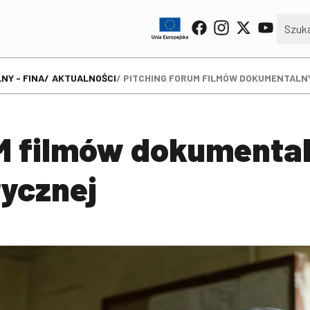
NY - FINA
AKTUALNOŚCI
PITCHING FORUM FILMÓW DOKUMENTALN
 filmów dokumental
rycznej