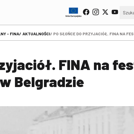
NY - FINA
AKTUALNOŚCI
PO SŁOŃCE DO PRZYJACIÓŁ. FINA NA FE
zyjaciół. FINA na fe
 w Belgradzie