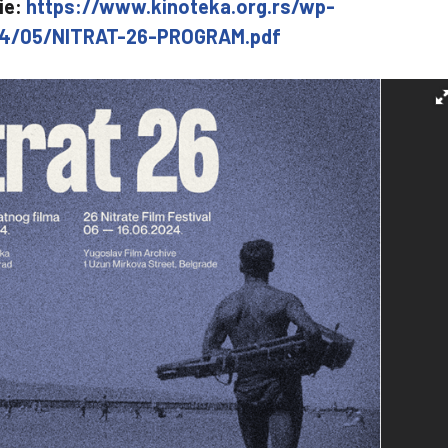
ie:
https://www.kinoteka.org.rs/wp-
24/05/NITRAT-26-PROGRAM.pdf