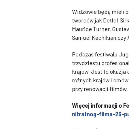
Widzowie będą mieli ok
twórców jak Detlef Sirk
Maurice Turner, Gustav
Samuel Kachikian czy A
Podczas festiwalu Jug
trzydziestu profesjona
krajów. Jest to okazja
różnych krajów i omówi
przy renowacji filmów
Więcej informacji o F
nitratnog-filma-26-p