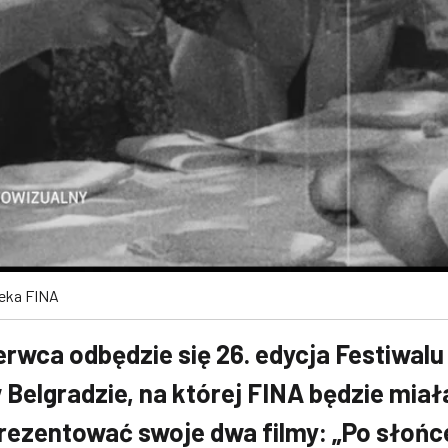
teka FINA
erwca odbędzie się 26. edycja Festiwalu
 Belgradzie, na której FINA będzie miał
ezentować swoje dwa filmy: „Po słońc