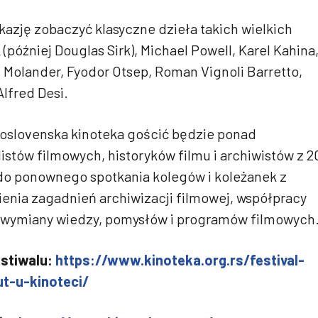
azję zobaczyć klasyczne dzieła takich wielkich
 (później Douglas Sirk), Michael Powell, Karel Kahina
 Molander, Fyodor Otsep, Roman Vignoli Barretto,
lfred Desi.
oslovenska kinoteka gościć będzie ponad
listów filmowych, historyków filmu i archiwistów z 2
 do ponownego spotkania kolegów i koleżanek z
enia zagadnień archiwizacji filmowej, współpracy
, wymiany wiedzy, pomysłów i programów filmowych
estiwalu:
https://www.kinoteka.org.rs/festival-
ut-u-kinoteci/