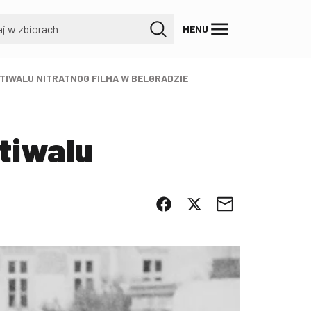
MENU
STIWALU NITRATNOG FILMA W BELGRADZIE
stiwalu