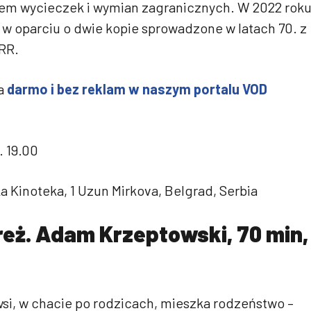
iem wycieczek i wymian zagranicznych. W 2022 rok
 w oparciu o dwie kopie sprowadzone w latach 70. z
RR.
za
darmo i bez reklam w naszym portalu VOD
 19.00
 Kinoteka, 1 Uzun Mirkova, Belgrad, Serbia
 reż. Adam Krzeptowski, 70 min,
 wsi, w chacie po rodzicach, mieszka rodzeństwo –