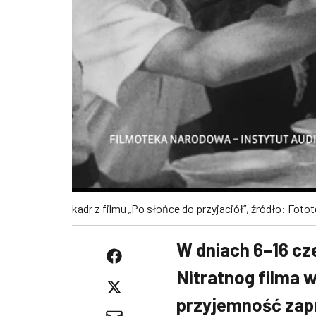
kadr z filmu „Po słońce do przyjaciół”, źródło: Foto
W dniach 6–16 cz
Nitratnog filma w
przyjemność zapr