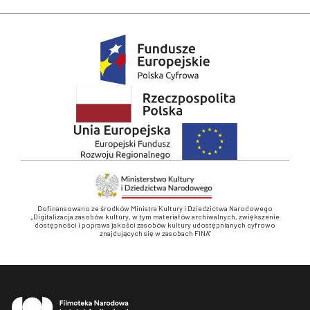
Dofinansowano ze środków Ministra Kultury i Dziedzictwa Narodowego
„Digitalizacja zasobów kultury, w tym materiałów archiwalnych, zwiększenie
dostępności i poprawa jakości zasobów kultury udostępnianych cyfrowo
znajdujących się w zasobach FINA”
Stopka