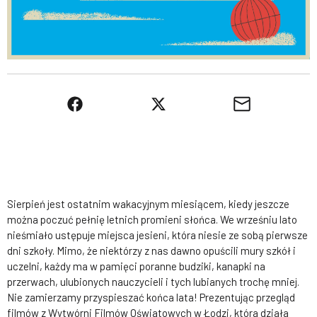
Sierpień jest ostatnim wakacyjnym miesiącem, kiedy jeszcze
można poczuć pełnię letnich promieni słońca. We wrześniu lato
nieśmiało ustępuje miejsca jesieni, która niesie ze sobą pierwsze
dni szkoły. Mimo, że niektórzy z nas dawno opuścili mury szkół i
uczelni, każdy ma w pamięci poranne budziki, kanapki na
przerwach, ulubionych nauczycieli i tych lubianych trochę mniej.
Nie zamierzamy przyspieszać końca lata! Prezentując przegląd
filmów z Wytwórni Filmów Oświatowych w Łodzi, która działa