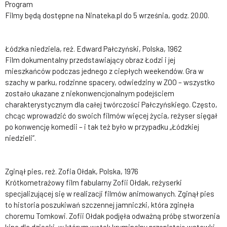
Program
Filmy będą dostępne na Ninateka.pl do 5 września, godz. 20.00.
Łódzka niedziela, reż. Edward Pałczyński, Polska, 1962
Film dokumentalny przedstawiający obraz Łodzi i jej
mieszkańców podczas jednego z ciepłych weekendów. Gra w
szachy w parku, rodzinne spacery, odwiedziny w ZOO – wszystko
zostało ukazane z niekonwencjonalnym podejściem
charakterystycznym dla całej twórczości Pałczyńskiego. Często,
chcąc wprowadzić do swoich filmów więcej życia, reżyser sięgał
po konwencję komedii – i tak też było w przypadku „Łódzkiej
niedzieli”.
Zginął pies, reż. Zofia Ołdak, Polska, 1976
Krótkometrażowy film fabularny Zofii Ołdak, reżyserki
specjalizującej się w realizacji filmów animowanych. Zginął pies
to historia poszukiwań szczennej jamniczki, która zginęła
choremu Tomkowi. Zofii Ołdak podjęła odważną próbę stworzenia