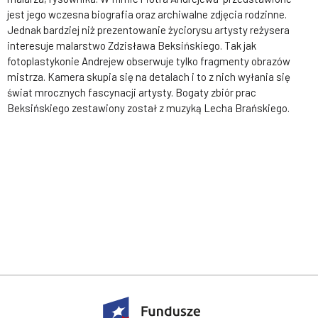
jest jego wczesna biografia oraz archiwalne zdjęcia rodzinne.
Jednak bardziej niż prezentowanie życiorysu artysty reżysera
interesuje malarstwo Zdzisława Beksińskiego. Tak jak
fotoplastykonie Andrejew obserwuje tylko fragmenty obrazów
mistrza. Kamera skupia się na detalach i to z nich wyłania się
świat mrocznych fascynacji artysty. Bogaty zbiór prac
Beksińskiego zestawiony został z muzyką Lecha Brańskiego.