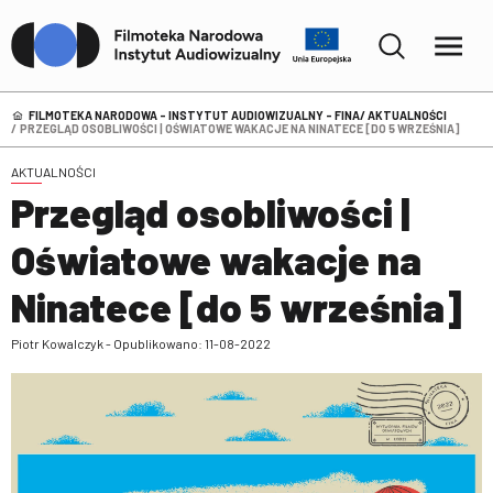
FILMOTEKA NARODOWA – INSTYTUT AUDIOWIZUALNY - FINA
AKTUALNOŚCI
PRZEGLĄD OSOBLIWOŚCI | OŚWIATOWE WAKACJE NA NINATECE [DO 5 WRZEŚNIA]
AKTUALNOŚCI
Przegląd osobliwości |
Oświatowe wakacje na
Ninatece [do 5 września]
Piotr Kowalczyk - Opublikowano: 11-08-2022