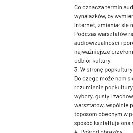
Co oznacza termin au
wynalazków, by wymienić
Internet, zmieniał się
Podczas warsztatów ra
audiowizualności i po
najważniejsze przełom
odbiór kultury.
3. W stronę popkultury
Do czego może nam si
rozumienie popkultury
wybory, gusty i zachow
warsztatów, wspólnie 
toposom obecnym w po
sposób kształtuje ona 
4. Pośród obrazów