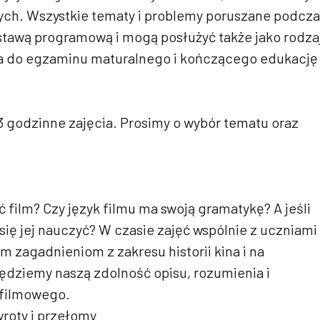
ch. Wszystkie tematy i problemy poruszane podcza
stawą programową i mogą posłużyć także jako rodza
ia do egzaminu maturalnego i kończącego edukację
.
3 godzinne zajęcia. Prosimy o wybór tematu oraz
 film? Czy język filmu ma swoją gramatykę? A jeśli
 się jej nauczyć? W czasie zajęć wspólnie z uczniami
m zagadnieniom z zakresu historii kina i na
ędziemy naszą zdolność opisu, rozumienia i
 filmowego.
roty i przełomy