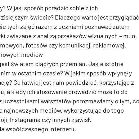
? W jaki sposób poradzić sobie z ich
isiejszym świecie? Dlaczego warto jest przyglądać
sie tych zajęć razem z uczniami poznawać zatem
ki związane z analizą przekazów wizualnych – m.in.
ilmowych, fotosów czy komunikacji reklamowej.
) nowych mediów
est światem ciągłych przemian. Jakie istotne
w nim w ostatnim czasie? W jakim sposób wpłynęły
ję? Co łatwiej jest nam powiedzieć, korzystając z
, a kiedy ich stosowanie prowadzić może to do
z uczestnikami warsztatów porozmawiamy o tym, c
ka najnowszych mediów, wykorzystując do tego
ji, Instagrama czy innych zjawisk
la współczesnego Internetu.