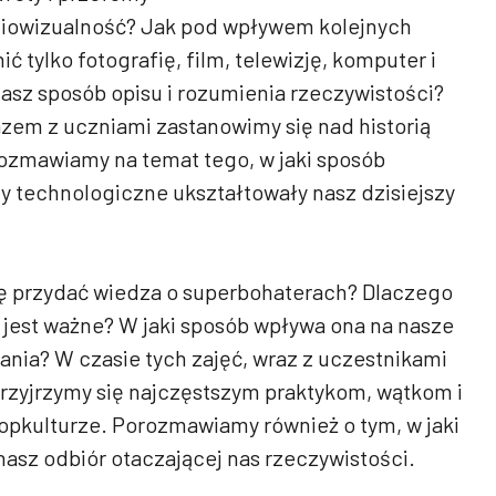
diowizualność? Jak pod wpływem kolejnych
 tylko fotografię, film, telewizję, komputer i
 nasz sposób opisu i rozumienia rzeczywistości?
zem z uczniami zastanowimy się nad historią
rozmawiamy na temat tego, w jaki sposób
y technologiczne ukształtowały nasz dzisiejszy
ę przydać wiedza o superbohaterach? Dlaczego
 jest ważne? W jaki sposób wpływa ona na nasze
ania? W czasie tych zajęć, wraz z uczestnikami
przyjrzymy się najczęstszym praktykom, wątkom i
pkulturze. Porozmawiamy również o tym, w jaki
nasz odbiór otaczającej nas rzeczywistości.