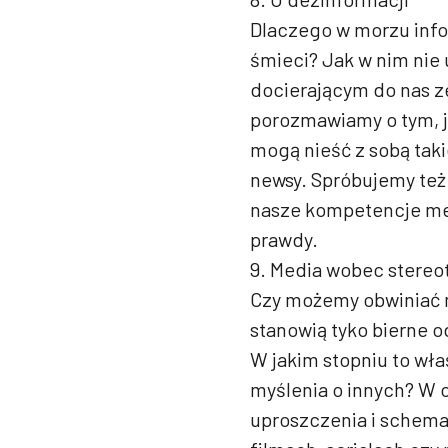
Dlaczego w morzu info
śmieci? Jak w nim nie 
docierającym do nas 
porozmawiamy o tym, j
mogą nieść z sobą taki
newsy. Spróbujemy też 
nasze kompetencje med
prawdy.
9. Media wobec stere
Czy możemy obwiniać m
stanowią tyko bierne 
W jakim stopniu to wła
myślenia o innych? W 
uproszczenia i schema