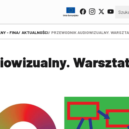
NY - FINA
AKTUALNOŚCI
PRZEWODNIK AUDIOWIZUALNY. WARSZTAT
iowizualny. Warsztat