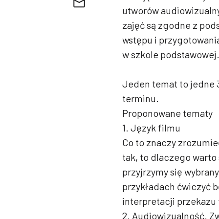
utworów audiowizualny
zajęć są zgodne z pod
wstępu i przygotowan
w szkole podstawowej
Jeden temat to jedne 
terminu.
Proponowane tematy
1. Język filmu
Co to znaczy zrozumieć
tak, to dlaczego warto
przyjrzymy się wybrany
przykładach ćwiczyć b
interpretacji przekazu
2. Audiowizualność. Zw