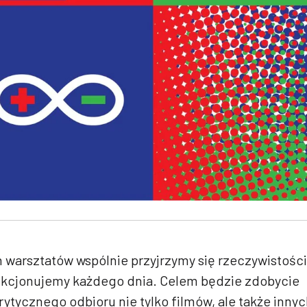
 warsztatów wspólnie przyjrzymy się rzeczywistości
unkcjonujemy każdego dnia. Celem będzie zdobycie
krytycznego odbioru nie tylko filmów, ale także inny