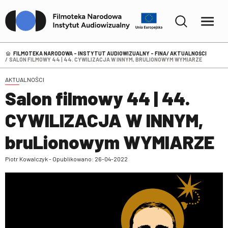
FILMOTEKA NARODOWA – INSTYTUT AUDIOWIZUALNY - FINA
AKTUALNOŚCI
SALON FILMOWY 44 | 44. CYWILIZACJA W INNYM, BRULIONOWYM WYMIARZE
AKTUALNOŚCI
Salon filmowy 44 | 44.
CYWILIZACJA W INNYM,
bruLionowym WYMIARZE
Piotr Kowalczyk - Opublikowano: 26-04-2022