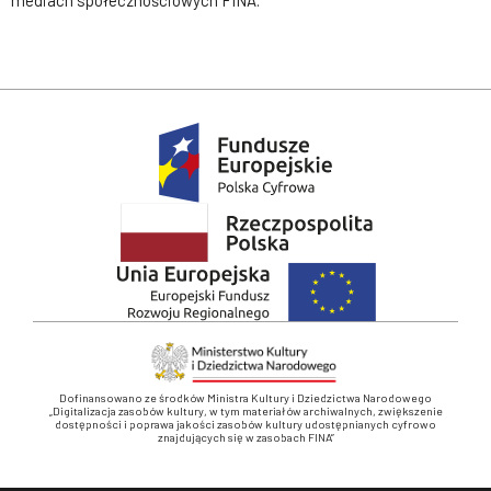
mediach społecznościowych FINA.
Dofinansowano ze środków Ministra Kultury i Dziedzictwa Narodowego
„Digitalizacja zasobów kultury, w tym materiałów archiwalnych, zwiększenie
dostępności i poprawa jakości zasobów kultury udostępnianych cyfrowo
znajdujących się w zasobach FINA”