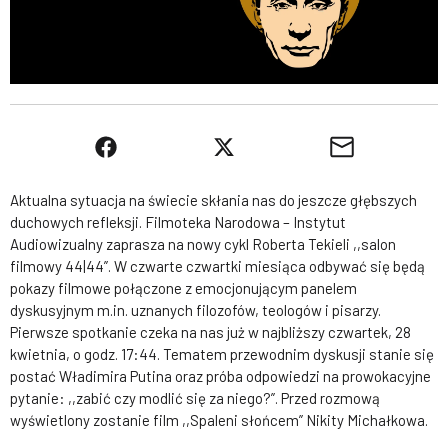
Aktualna sytuacja na świecie skłania nas do jeszcze głębszych
duchowych refleksji. Filmoteka Narodowa – Instytut
Audiowizualny zaprasza na nowy cykl Roberta Tekieli ,,salon
filmowy 44|44”. W czwarte czwartki miesiąca odbywać się będą
pokazy filmowe połączone z emocjonującym panelem
dyskusyjnym m.in. uznanych filozofów, teologów i pisarzy.
Pierwsze spotkanie czeka na nas już w najbliższy czwartek, 28
kwietnia, o godz. 17:44. Tematem przewodnim dyskusji stanie się
postać Władimira Putina oraz próba odpowiedzi na prowokacyjne
pytanie: ,,zabić czy modlić się za niego?”. Przed rozmową
wyświetlony zostanie film ,,Spaleni słońcem” Nikity Michałkowa.