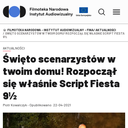
FILMOTEKA NARODOWA – INSTYTUT AUDIOWIZUALNY - FINA
AKTUALNOŚCI
ŚWIĘTO SCENARZYSTÓW W TWOIM DOMU! ROZPOCZĄŁ SIĘ WŁAŚNIE SCRIPT FIESTA
9½
AKTUALNOŚCI
Święto scenarzystów w
twoim domu! Rozpoczął
się właśnie Script Fiesta
9½
Piotr Kowalczyk - Opublikowano: 22-04-2021