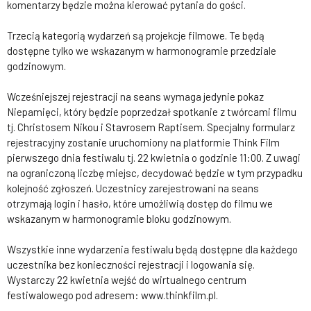
komentarzy będzie można kierować pytania do gości.
Trzecią kategorią wydarzeń są projekcje filmowe. Te będą
dostępne tylko we wskazanym w harmonogramie przedziale
godzinowym.
Wcześniejszej rejestracji na seans wymaga jedynie pokaz
Niepamięci, który będzie poprzedzał spotkanie z twórcami filmu
tj. Christosem Nikou i Stavrosem Raptisem. Specjalny formularz
rejestracyjny zostanie uruchomiony na platformie Think Film
pierwszego dnia festiwalu tj. 22 kwietnia o godzinie 11:00. Z uwagi
na ograniczoną liczbę miejsc, decydować będzie w tym przypadku
kolejność zgłoszeń. Uczestnicy zarejestrowani na seans
otrzymają login i hasło, które umożliwią dostęp do filmu we
wskazanym w harmonogramie bloku godzinowym.
Wszystkie inne wydarzenia festiwalu będą dostępne dla każdego
uczestnika bez konieczności rejestracji i logowania się.
Wystarczy 22 kwietnia wejść do wirtualnego centrum
festiwalowego pod adresem: www.thinkfilm.pl.