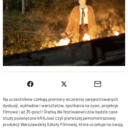
Na uczestników czekają premiery wcześniej zarejestrowanych
dyskusji, wykładów i warsztatów, spotkania na żywo, projekcje
filmowe i aż 35 gości! Gratką dla festiwalowiczów będzie case
study poświęcone kRAJowi czyli pierwszej pełnometrażowej
produkcji Warszawskiej Szkoły Filmowej, która oczekuje na swoją