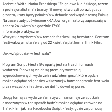
Andrzeja Wolfa, Marka Brodzkiego i Zbigniewa Nicińskiego, razem
z profesjonalistami z branży filmowej, stworzyli obraz będący
głosem, który łączy pokolenia w debacie nad współczesną Polską.
Na case study poświęcone kRAJowi organizatorzy zapraszają w
sobotę 24 kwietnia o godzinie 17:00.
Informacje praktyczne
Wszystkie wydarzenia w ramach festiwalu są bezpłatne. Centrum
festiwalowym stanie się od 22 kwietnia platforma Think Film.
Jak wziąć udział w festiwalu?
Program Script Fiesta 9½ oparty jest na trzech formach
wydarzeń. Pierwszą z nich są premiery wcześniej
wyprodukowanych wydarzeń z udziałem gości, które będzie
można oglądać od godziny wskazanej w harmonogramie festiwalu
przez wszystkie festiwalowe dni i o dowolnej porze.
Drugą formą są wydarzenia na żywo. Transmisje ze spotkań
oznaczonych w ten sposób będzie można oglądać zarówno na
Think Film, jak i na Facebooku Script Fiesty, gdzie za pomocą