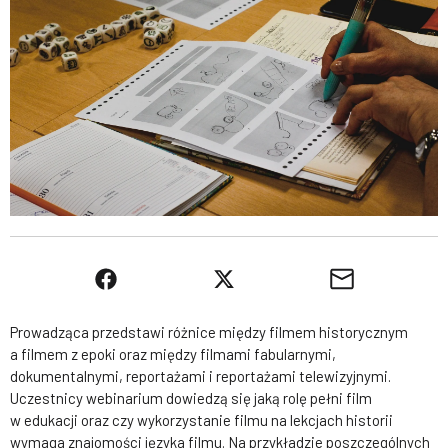
Prowadząca przedstawi różnice między filmem historycznym
a filmem z epoki oraz między filmami fabularnymi,
dokumentalnymi, reportażami i reportażami telewizyjnymi.
Uczestnicy webinarium dowiedzą się jaką rolę pełni film
w edukacji oraz czy wykorzystanie filmu na lekcjach historii
wymaga znajomości języka filmu. Na przykładzie poszczególnych