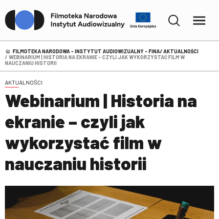
FILMOTEKA NARODOWA – INSTYTUT AUDIOWIZUALNY - FINA
AKTUALNOŚCI
WEBINARIUM | HISTORIA NA EKRANIE – CZYLI JAK WYKORZYSTAĆ FILM W
NAUCZANIU HISTORII
AKTUALNOŚCI
Webinarium | Historia na
ekranie – czyli jak
wykorzystać film w
nauczaniu historii