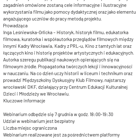
zagadnień omówione zostaną cele informacyjne i ilustracyjne
wykorzystania filmu jako pomocy dydaktycznej oraz jako elementu
angażującego uczniów do pracy metodą projektu.
Prowadząca
Inga Leśniewska-Orlicka – Historyk, historyk filmu, edukatorka
filmowa, kuratorka i współautorka przeglądów filmowych między
innymi Kadry Wrocławia, Kadry z PRL-u, Kino z tamtych lat oraz
łączących kino i historię projektów artystycznych i edukacyjnych.
Autorka szeregu publikacji naukowych opierających się na
filmowym źródle. Propagatorka twórczych lekcji i innowacyjności
w nauczaniu. Na co dzień uczy historii w liceum i technikum oraz
prowadzi Międzyszkolny Dyskusyjny Klub Filmowy, najstarszy
wrocławski DKF, działający przy Centrum Edukacji Kulturalnej
Dzieci i Młodzieży we Wrocławiu.
Kluczowe informacje
Webinarium odbędzie się 7 grudnia w godz. 18:00-19:30
Udział w webinarium jest bezpłatny
Liczba miejsc ograniczona
Webinarium realizowane jest za pośrednictwem platformy