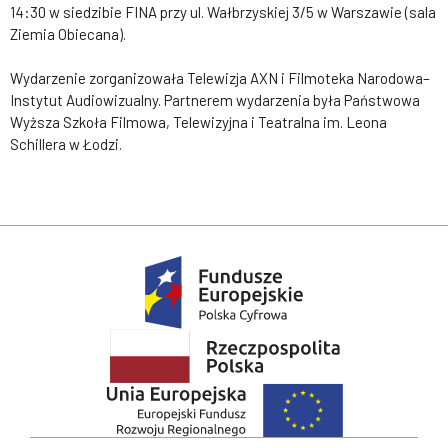
14:30 w siedzibie FINA przy ul. Wałbrzyskiej 3/5 w Warszawie (sala
Ziemia Obiecana).
Wydarzenie zorganizowała Telewizja AXN i Filmoteka Narodowa–
Instytut Audiowizualny. Partnerem wydarzenia była Państwowa
Wyższa Szkoła Filmowa, Telewizyjna i Teatralna im. Leona
Schillera w Łodzi.