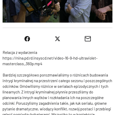
Relacja z wydarzenia
https://nina.pd.rd.insyscd.net/video-16-9-hd-ultraviolet-
masterclass_360p.mp4
Bardziej szczegółowo porozmawialiśmy o różnicach budowania
intrygi kryminalnej na przestrzeni całego sezonu i poszczególnych
odcinków. Omówiliśmy różnice w serialach epizodycznych i tych
linearnych. Z intrygi kryminalnej płynnie przeszliśmy do
planowania innych wątków i rozkładania ich na poszczególne
odcinki. Poruszyliśmy zagadnienia takie, jak łuk serialu, główne
pytanie dramatyczne, wiodący konflikt, rozwój postaci i przebiegi
relacji pomiędzy bohaterami. Wszystko to w kontekście