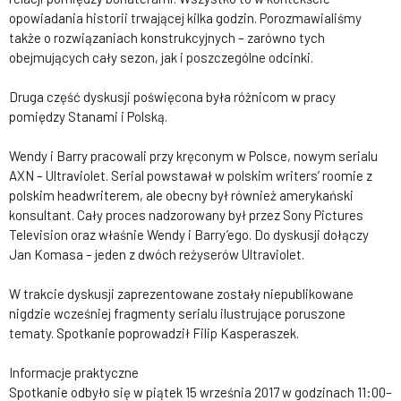
opowiadania historii trwającej kilka godzin. Porozmawialiśmy
także o rozwiązaniach konstrukcyjnych – zarówno tych
obejmujących cały sezon, jak i poszczególne odcinki.
Druga część dyskusji poświęcona była różnicom w pracy
pomiędzy Stanami i Polską.
Wendy i Barry pracowali przy kręconym w Polsce, nowym serialu
AXN – Ultraviolet. Serial powstawał w polskim writers’ roomie z
polskim headwriterem, ale obecny był również amerykański
konsultant. Cały proces nadzorowany był przez Sony Pictures
Television oraz właśnie Wendy i Barry’ego. Do dyskusji dołączy
Jan Komasa – jeden z dwóch reżyserów Ultraviolet.
W trakcie dyskusji zaprezentowane zostały niepublikowane
nigdzie wcześniej fragmenty serialu ilustrujące poruszone
tematy. Spotkanie poprowadził Filip Kasperaszek.
Informacje praktyczne
Spotkanie odbyło się w piątek 15 września 2017 w godzinach 11:00–