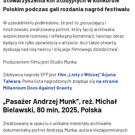
Polskim podczas gali rozdania nagród festiwalu
W uzasadnieniu podkreślono, że jest to „poruszający i
mistrzowsko zrealizowany portret, który łączy archiwalia,
współczesne rozmowy i refleksyjny komentarz, tworząc obraz
będący nie tylko opowieścią o artyście, lecz także otwartą
dyskusją nad rolą twórcy i siłą jego filmowego dziedzictwa”.
Producentem filmu jest Studio Munka.
Zdobywcą nagrody SFP jest
film „Listy z Wilczej” Arjuna
Talwara
. Pełna lista nagrodzonych znajduje się
na stronie
Millennium Docs Against Gravity
.
„Pasażer Andrzej Munk”, reż. Michał
Bielawski, 80 min, 2025, Polska
Zrealizowany w oparciu o unikalne materiały archiwalne
dokumentalny portret Andrzeja Munka, autora niezapomnianych