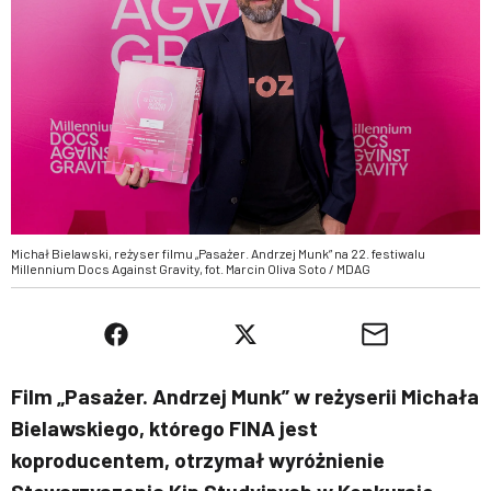
Michał Bielawski, reżyser filmu „Pasażer. Andrzej Munk” na 22. festiwalu
Millennium Docs Against Gravity, fot. Marcin Oliva Soto / MDAG
Film „Pasażer. Andrzej Munk” w reżyserii Michała
Bielawskiego, którego FINA jest
koproducentem, otrzymał wyróżnienie
Stowarzyszenia Kin Studyjnych w Konkursie