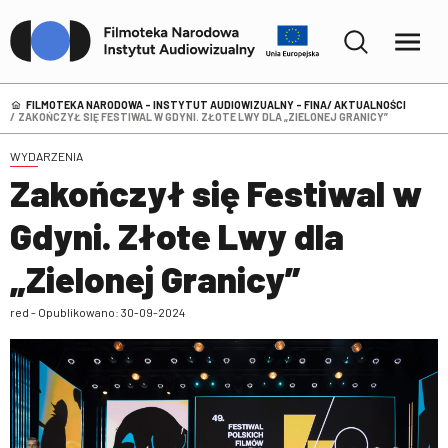
FILMOTEKA NARODOWA – INSTYTUT AUDIOWIZUALNY - FINA
AKTUALNOŚCI
ZAKOŃCZYŁ SIĘ FESTIWAL W GDYNI. ZŁOTE LWY DLA „ZIELONEJ GRANICY”
WYDARZENIA
Zakończył się Festiwal w
Gdyni. Złote Lwy dla
„Zielonej Granicy”
red - Opublikowano: 30-09-2024