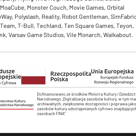
 MoaCube, Monster Couch, Movie Games, Orbital
yWay, Polyslash, Reality, Robot Gentleman, SimFabric
t Team, T-Bull, Techland, Ten Square Games, Teyon,
nk, Varsav Game Studios, Vile Monarch, Walkabout.
Dofinansowano ze środków Ministra Kultury i Dziedzic
Narodowego „Digitalizacja zasobów kultury, w tym m
archiwalnych, zwiększenie dostępności i poprawa jako
zasobów kultury udostępnianych cyfrowo znajdujących
zasobach FINA”