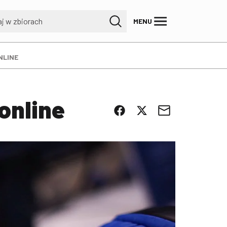
MENU
NLINE
online