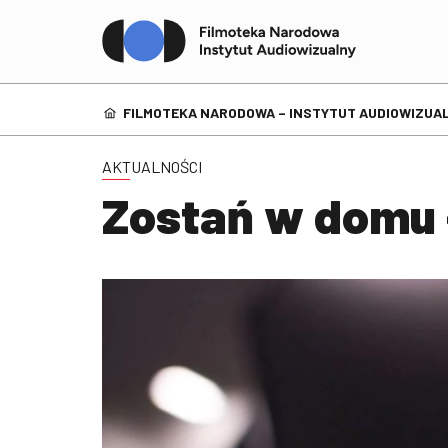
FILMOTEKA NARODOWA – INSTYTUT AUDIOWIZUAL
AKTUALNOŚCI
Zostań w domu –