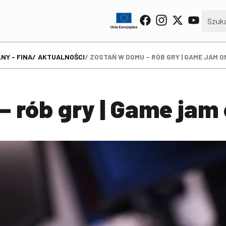
NY - FINA
AKTUALNOŚCI
ZOSTAŃ W DOMU – RÓB GRY | GAME JAM O
 rób gry | Game jam 