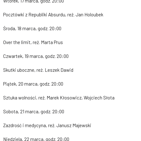
Wtorek, 17 marca, godz. 20:00
Pocztówki z Republiki Absurdu, reż. Jan Holoubek
Środa, 18 marca, godz. 20:00
Over the limit, reż. Marta Prus
Czwartek, 19 marca, godz. 20:00
Skutki uboczne, reż. Leszek Dawid
Piątek, 20 marca, godz. 20:00
Sztuka wolności, reż. Marek Kłosowicz, Wojciech Słota
Sobota, 21 marca, godz. 20:00
Zazdrość i medycyna, reż. Janusz Majewski
Niedziela, 22 marca, godz. 20:00