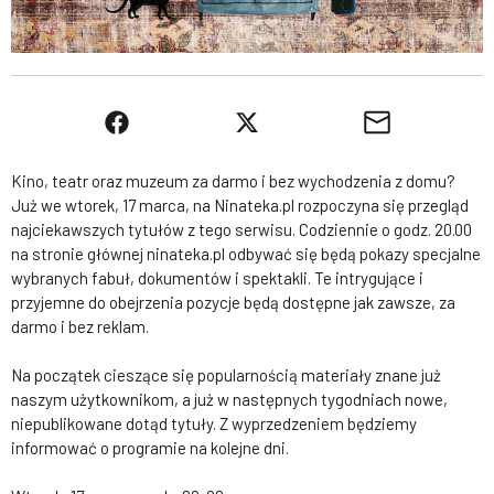
Kino, teatr oraz muzeum za darmo i bez wychodzenia z domu?
Już we wtorek, 17 marca, na Ninateka.pl rozpoczyna się przegląd
najciekawszych tytułów z tego serwisu. Codziennie o godz. 20.00
na stronie głównej ninateka.pl odbywać się będą pokazy specjalne
wybranych fabuł, dokumentów i spektakli. Te intrygujące i
przyjemne do obejrzenia pozycje będą dostępne jak zawsze, za
darmo i bez reklam.
Na początek cieszące się popularnością materiały znane już
naszym użytkownikom, a już w następnych tygodniach nowe,
niepublikowane dotąd tytuły. Z wyprzedzeniem będziemy
informować o programie na kolejne dni.