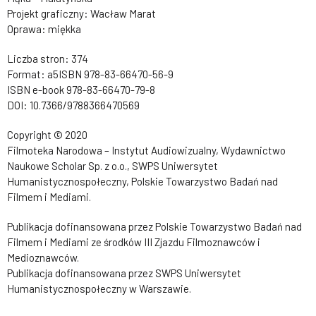
Projekt graficzny: Wacław Marat
Oprawa: miękka
Liczba stron: 374
Format: a5ISBN 978-83-66470-56-9
ISBN e-book 978-83-66470-79-8
DOI: 10.7366/9788366470569
Copyright © 2020
Filmoteka Narodowa – Instytut Audiowizualny, Wydawnictwo
Naukowe Scholar Sp. z o.o., SWPS Uniwersytet
Humanistycznospołeczny, Polskie Towarzystwo Badań nad
Filmem i Mediami.
Publikacja dofinansowana przez Polskie Towarzystwo Badań nad
Filmem i Mediami ze środków III Zjazdu Filmoznawców i
Medioznawców.
Publikacja dofinansowana przez SWPS Uniwersytet
Humanistycznospołeczny w Warszawie.