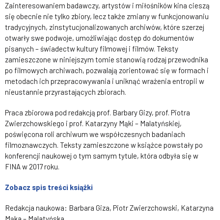
Zainteresowaniem badawczy, artystów i miłośników kina cieszą
się obecnie nie tylko zbiory, lecz także zmiany w funkcjonowaniu
tradycyjnych, zinstytucjonalizowanych archiwów, które szerzej
otwarły swe podwoje, umożliwiając dostęp do dokumentów
pisanych – świadectw kultury filmowej i filmów. Teksty
zamieszczone w niniejszym tomie stanowią rodzaj przewodnika
po filmowych archiwach, pozwalają zorientować się w formach i
metodach ich przepracowywania i uniknąć wrażenia entropii w
nieustannie przyrastających zbiorach.
Praca zbiorowa pod redakcją prof. Barbary Gizy, prof. Piotra
Zwierzchowskiego i prof. Katarzyny Mąki – Malatyńskiej,
poświęcona roli archiwum we współczesnych badaniach
filmoznawczych. Teksty zamieszczone w książce powstały po
konferencji naukowej o tym samym tytule, która odbyła się w
FINA w 2017 roku.
Zobacz spis treści książki
Redakcja naukowa: Barbara Giza, Piotr Zwierzchowski, Katarzyna
Mąka – Malatyńska