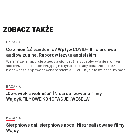
ZOBACZ TAKŻE
BADANIA
Co zmieni(a) pandemia? Wpływ COVID-19 na archiwa
audiowizualne. Raport w języku angielskim
W niniejszym raporcie przedstawiono różne sposoby, w jakie archiwa
audiowizualne dostosowują się nie tylko po to, aby poradzić sobie z
niepewnością spowodowaną pandemią COVID-19, ale także po to, by móc
efektywnie funkcjonować w przyszłości.
BADANIA
„Człowiek z wolności” | Niezrealizowane filmy
Wajdy6.FILMOWE KONOTACJE „WESELA”
BADANIA
Sierpniowe dni, sierpniowe noce | Niezrealizowane filmy
Wajdy