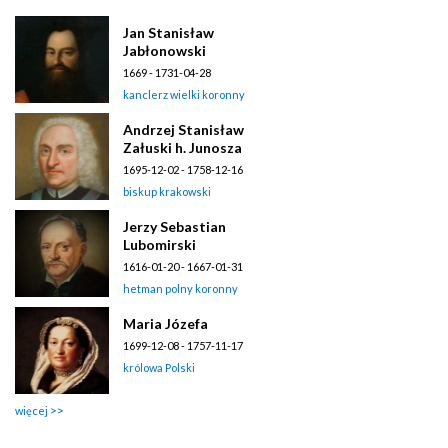
Jan Stanisław
Jabłonowski
1669 - 1731-04-28
kanclerz wielki koronny
Andrzej Stanisław
Załuski h. Junosza
1695-12-02 - 1758-12-16
biskup krakowski
Jerzy Sebastian
Lubomirski
1616-01-20 - 1667-01-31
hetman polny koronny
Maria Józefa
1699-12-08 - 1757-11-17
królowa Polski
więcej