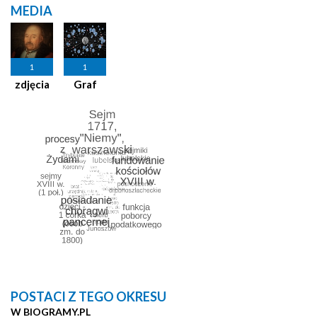
MEDIA
1
1
zdjęcia
Graf
POSTACI Z TEGO OKRESU
W BIOGRAMY.PL