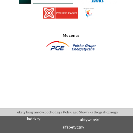
Mecenas
Teksty biogramów pochodzą z Polskiego Słownika Biograficznego
Indeksy:
aktywności
alfabetyczny