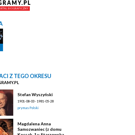
A
ACI Z TEGO OKRESU
GRAMY.PL
Stefan Wyszyński
1901-08-03 - 1981-05-28
prymas Polski
Magdalena Anna
Samozwaniec (z domu
Kossak, 1.v. Starzewska,