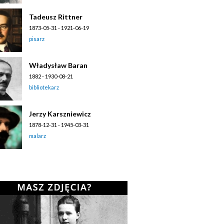
Tadeusz Rittner
1873-05-31 - 1921-06-19
pisarz
Władysław Baran
1882 - 1930-08-21
bibliotekarz
Jerzy Karszniewicz
1878-12-31 - 1945-03-31
malarz