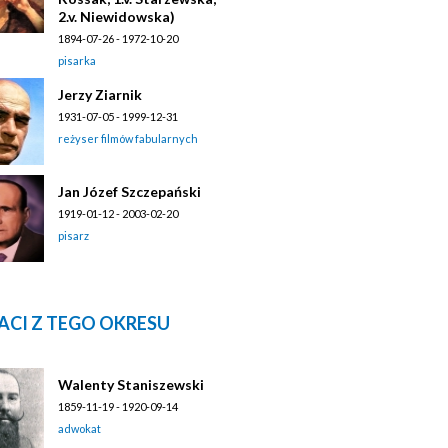
2.v. Niewidowska)
1894-07-26 - 1972-10-20
pisarka
Jerzy Ziarnik
1931-07-05 - 1999-12-31
reżyser filmów fabularnych
Jan Józef Szczepański
1919-01-12 - 2003-02-20
pisarz
ACI Z TEGO OKRESU
Walenty Staniszewski
1859-11-19 - 1920-09-14
adwokat