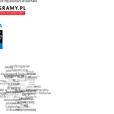
ce tej postaci w portalu
A