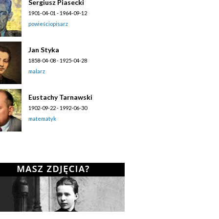
Sergiusz Piasecki
1901-04-01 - 1964-09-12
powieściopisarz
Jan Styka
1858-04-08 - 1925-04-28
malarz
Eustachy Tarnawski
1902-09-22 - 1992-06-30
matematyk