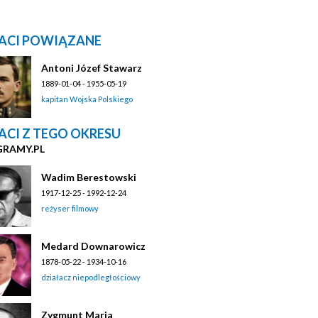
ACI POWIĄZANE
Antoni Józef Stawarz
1889-01-04 - 1955-05-19
kapitan Wojska Polskiego
ACI Z TEGO OKRESU
GRAMY.PL
Wadim Berestowski
1917-12-25 - 1992-12-24
reżyser filmowy
Medard Downarowicz
1878-05-22 - 1934-10-16
działacz niepodległościowy
Zygmunt Maria