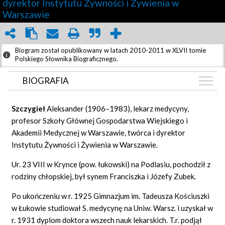
dyrektor Instytutu Żywności i Żywienia w
Warszawie
Biogram został opublikowany w latach 2010-2011 w XLVII tomie
Polskiego Słownika Biograficznego.
BIOGRAFIA
BIOGRAFIA
Szczygieł
Aleksander (1906–1983), lekarz medycyny,
AUDIO
profesor Szkoły Głównej Gospodarstwa Wiejskiego i
(2)
Akademii Medycznej w Warszawie, twórca i dyrektor
GRAF POWIĄZAŃ
Instytutu Żywności i Żywienia w Warszawie.
DYSKUSJA
Ur. 23 VIII w Krynce (pow. łukowski) na Podlasiu, pochodził z
Mapa
rodziny chłopskiej, był synem Franciszka i Józefy Zubek.
Po ukończeniu w r. 1925 Gimnazjum im. Tadeusza Kościuszki
w Łukowie studiował S. medycynę na Uniw. Warsz. i uzyskał w
r. 1931 dyplom doktora wszech nauk lekarskich. T.r. podjął