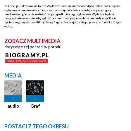
Za treści publikowane na forum Wydawca serwisu nie ponosi odpowiedzialności i są one
wyłącznie opiniami osób, które je zamieszczają. Wydawca udostępnia przystępny
mechanizm zgłaszania nadużyć i w przypadku takiego zgłoszenia Wydawca będzie
reagował niezwłocznie. Aby zgłosić post naruszający prawo lub standardy współżycia
społecznego wystarczy kliknąć ikonę flagi, która znajduje się po prawej stronie każdego
wpisu.
ZOBACZ MULTIMEDIA
dotyczące tej postaci w portalu
MEDIA
2
1
audio
Graf
POSTACI Z TEGO OKRESU