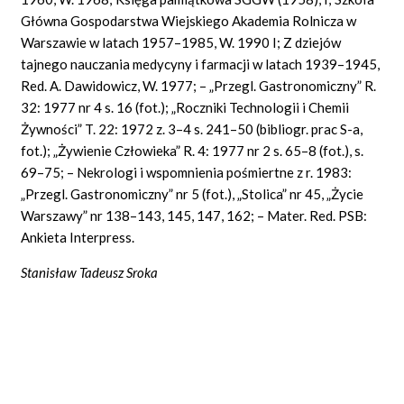
Główna Gospodarstwa Wiejskiego Akademia Rolnicza w
Warszawie w latach 1957–1985, W. 1990 I; Z dziejów
tajnego nauczania medycyny i farmacji w latach 1939–1945,
Red. A. Dawidowicz, W. 1977; – „Przegl. Gastronomiczny” R.
32: 1977 nr 4 s. 16 (fot.); „Roczniki Technologii i Chemii
Żywności” T. 22: 1972 z. 3–4 s. 241–50 (bibliogr. prac S-a,
fot.); „Żywienie Człowieka” R. 4: 1977 nr 2 s. 65–8 (fot.), s.
69–75; – Nekrologi i wspomnienia pośmiertne z r. 1983:
„Przegl. Gastronomiczny” nr 5 (fot.), „Stolica” nr 45, „Życie
Warszawy” nr 138–143, 145, 147, 162; – Mater. Red. PSB:
Ankieta Interpress.
Stanisław Tadeusz Sroka