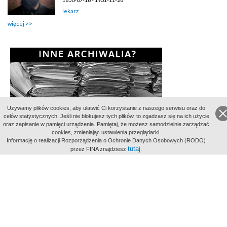
lekarz
więcej
Uzywamy plików cookies, aby ułatwić Ci korzystanie z naszego serwisu oraz do
celów statystycznych. Jeśli nie blokujesz tych plików, to zgadzasz się na ich użycie
oraz zapisanie w pamięci urządzenia. Pamiętaj, że możesz samodzielnie zarządzać
cookies, zmieniając ustawienia przeglądarki.
Informację o realizacji Rozporządzenia o Ochronie Danych Osobowych (RODO)
tutaj
przez FINA znajdziesz
.
Partnerzy