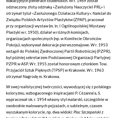
wakacyjnych plenerach studenckich. W r. 1969 został
odznaczony złotą odznaką «Zasłużony Nauczyciel PRL» i
otrzymał tytuł «Zasłużonego Działacza Kultury». Należał do
Związku Polskich Artystów Plastyków (ZPAP), pracował
przy organizacji wystaw (m. in. I Ogólnopolskiej Wystawy
Plastyki w r. 1950), działał w różnych komisjach,
organizacjach społecznych (np. w Komitecie Obrońców
Pokoju), wykonywał dekoracje pierwszomajowe. W r. 1953
wstąpił do Polskiej Zjednoczonej Partii Robotniczej (PZPR),
był później sekretarzem Podstawowej Organizacji Partyjnej
PZPR w ASP. W r. 1955 został honorowym członkiem Tow.
Przyjaciół Sztuk Pięknych (TPSP) w Krakowie. W r. 1963
otrzymał Nagrodę m. Krakowa.
W swej realistycznej twórczości, wywodzącej się z polskiego
koloryzmu, wzbogaconego inspiracjami P. Cézanne’a, S.
wypracował ok. r. 1954 własny styl malarski, szczególnie w
swobodnie malowanych pejzażach, o subtelnym, czasem
wyszukanym kolorycie, np. dwa widoki:
Plac Szczepański z