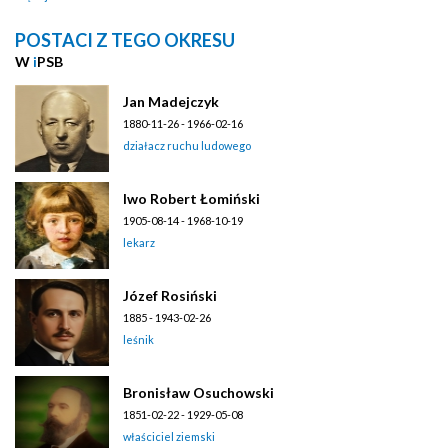
POSTACI Z TEGO OKRESU
W
i
PSB
Jan Madejczyk
1880-11-26 - 1966-02-16
działacz ruchu ludowego
Iwo Robert Łomiński
1905-08-14 - 1968-10-19
lekarz
Józef Rosiński
1885 - 1943-02-26
leśnik
Bronisław Osuchowski
1851-02-22 - 1929-05-08
właściciel ziemski