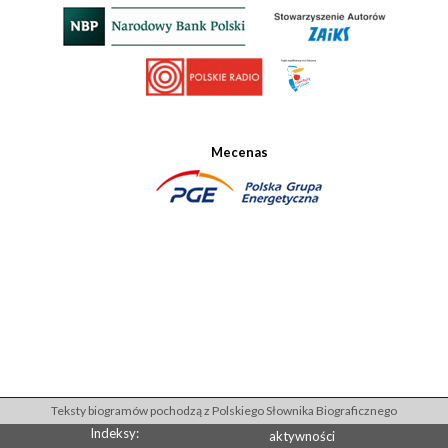
Mecenas
Teksty biogramów pochodzą z Polskiego Słownika Biograficznego
Indeksy:
aktywności